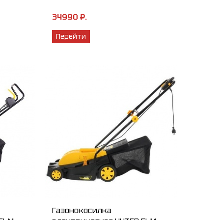
34990 ₽.
Перейти
Газонокосилка