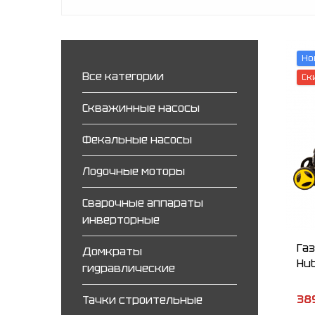
Но
Все категории
Ск
Скважинные насосы
Фекальные насосы
Лодочные моторы
Сварочные аппараты
инверторные
Га
Домкраты
Hut
гидравлические
38
Тачки строительные