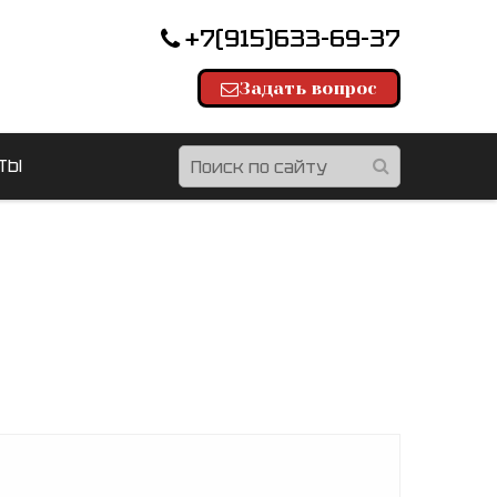
+7(915)633-69-37
Задать вопрос
ТЫ