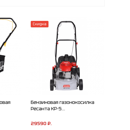
Скидка
овая
Бензиновая газонокосилка
Ресанта КР-5...
29590 ₽.