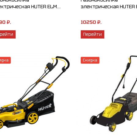
ктрическая HUTER ELM...
электрическая HUTER E
90 ₽.
10250 ₽.
рейти
Перейти
идка
Скидка