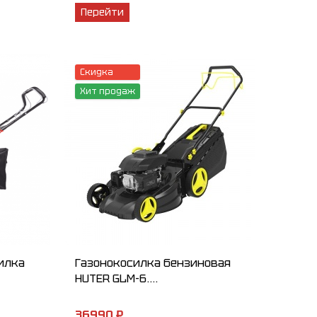
Перейти
Скидка
Хит продаж
илка
Газонокосилка бензиновая
HUTER GLM-6....
36990 ₽.