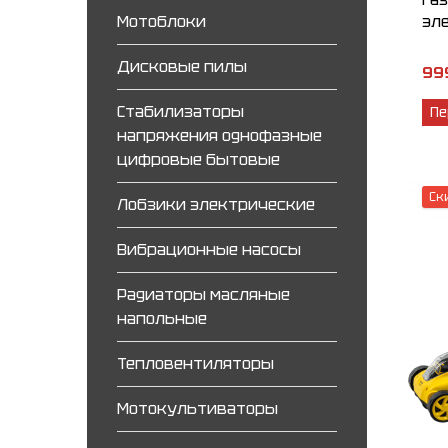
Мотоблоки
эле
Дисковые пилы
99
Стабилизаторы
Пе
напряжения однофазные
цифровые бытовые
Ск
Лобзики электрические
Вибрационные насосы
Радиаторы масляные
напольные
Тепловентиляторы
Мотокультиваторы