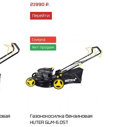
21990 ₽.
Перейти
Скидка
Хит продаж
овая
Газонокосилка бензиновая
HUTER GLM-6.0ST