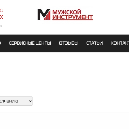
а
X
о
А
СЕРВИСНЫЕ ЦЕНТЫ
ОТЗЫВЫ
СТАТЬИ
КОНТАК