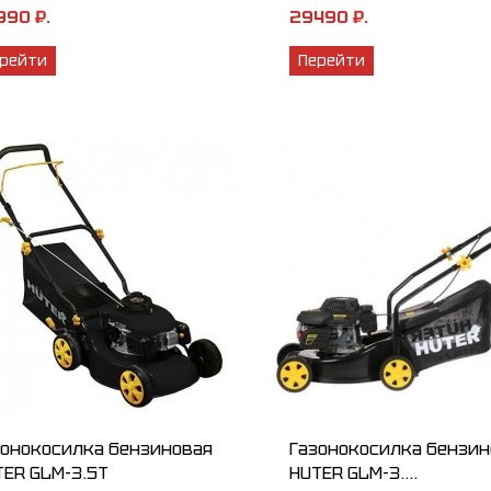
990 ₽.
29490 ₽.
рейти
Перейти
зонокосилка бензиновая
Газонокосилка бензин
TER GLM-3.5T
HUTER GLM-3....