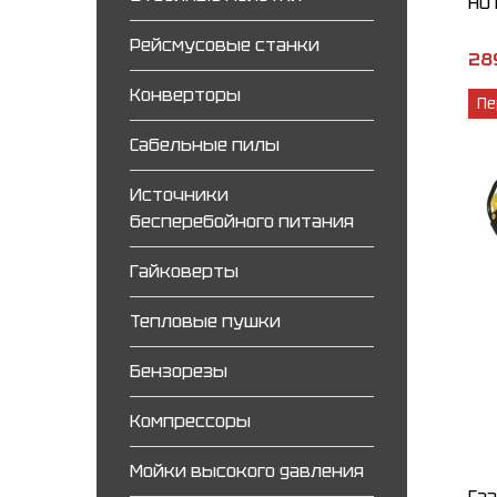
HU
Рейсмусовые станки
28
Конверторы
Пе
Сабельные пилы
Источники
бесперебойного питания
Гайковерты
Тепловые пушки
Бензорезы
Компрессоры
Мойки высокого давления
Га