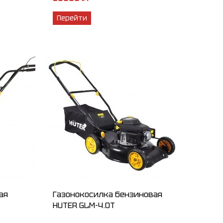
Перейти
ая
Газонокосилка бензиновая
HUTER GLM-4.0T