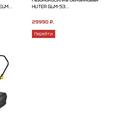
LM...
HUTER GLM-53...
29990 ₽.
Перейти