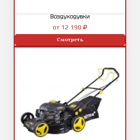
Воздуходувки
₽
от 12 190
Смотреть