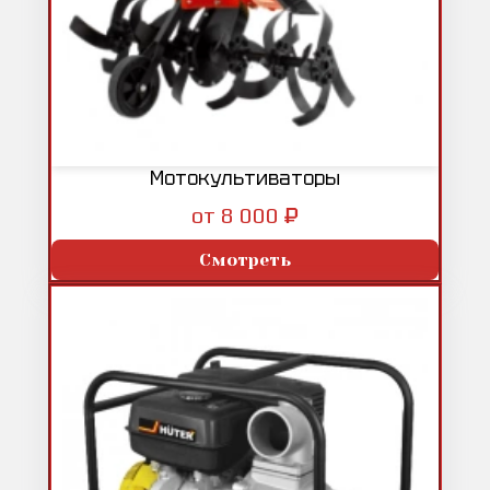
Мотокультиваторы
₽
от 8 000
Смотреть