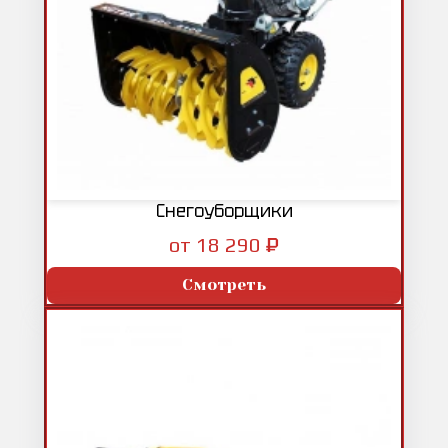
Снегоуборщики
₽
от 18 290
Смотреть