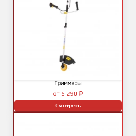
Триммеры
₽
от 5 290
Смотреть