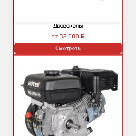
Дровоколы
₽
от 32 000
Смотреть