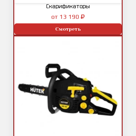
Скарификаторы
₽
от 13 190
Смотреть