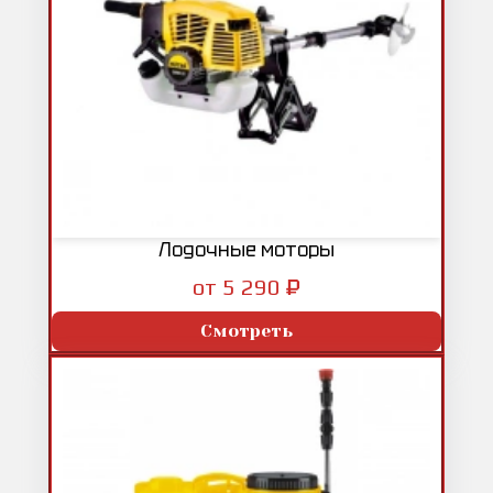
Лодочные моторы
₽
от 5 290
Смотреть