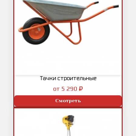
Тачки строительные
₽
от 5 290
Смотреть