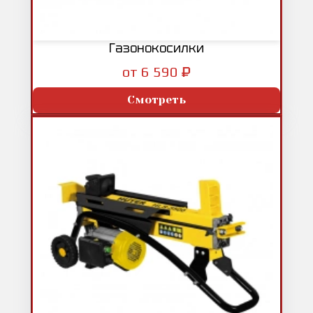
Газонокосилки
₽
от 6 590
Смотреть