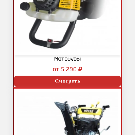
Мотобуры
₽
от 5 290
Смотреть