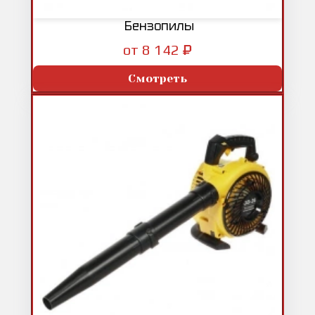
Бензопилы
₽
от 8 142
Смотреть