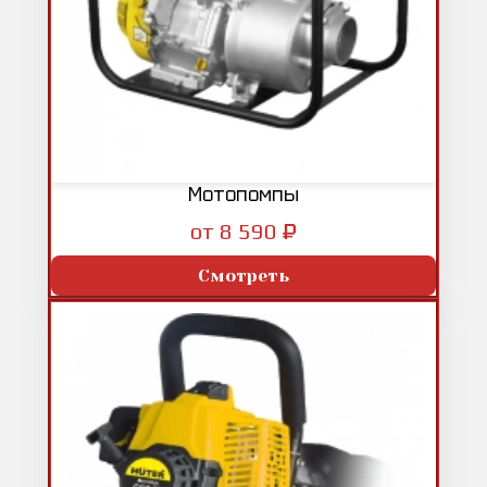
Мотопомпы
₽
от 8 590
Смотреть