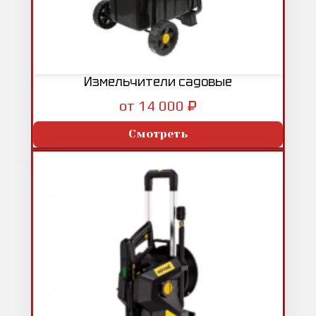
Измельчители садовые
₽
от 14 000
Смотреть