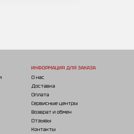
ИНФОРМАЦИЯ ДЛЯ ЗАКАЗА
и
О нас
Доставка
Оплата
Сервисные центры
Возврат и обмен
Отзывы
Контакты