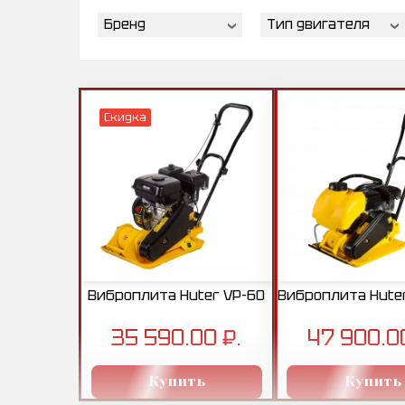
Бренд
Тип двигателя
Скидка
Виброплита Huter VP-60
Виброплита Hute
35 590.00 ₽.
47 900.0
Купить
Купить