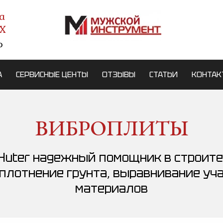
а
X
о
А
СЕРВИСНЫЕ ЦЕНТЫ
ОТЗЫВЫ
СТАТЬИ
КОНТАК
ВИБРОПЛИТЫ
uter надежный помощник в строите
плотнение грунта, выравнивание уч
материалов