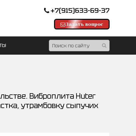
+7(915)633-69-37
Задать вопрос
ТЫ
льстве. Виброплита Huter
астка, утрамбовку сыпучих