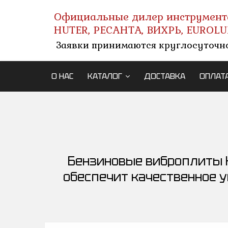
Официальные дилер инструмент
HUTER, РЕСАНТА, ВИХРЬ, EUROLU
Заявки принимаются круглосуточн
О НАС
КАТАЛОГ
ДОСТАВКА
ОПЛАТ
Бензиновые виброплиты H
обеспечит качественное у