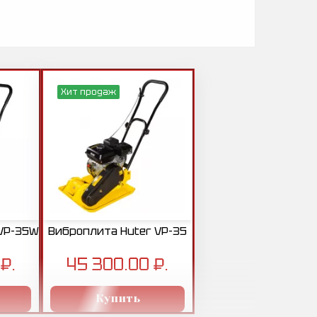
Хит продаж
VP-35W
Виброплита Huter VP-35
₽.
45 300.00 ₽.
Купить