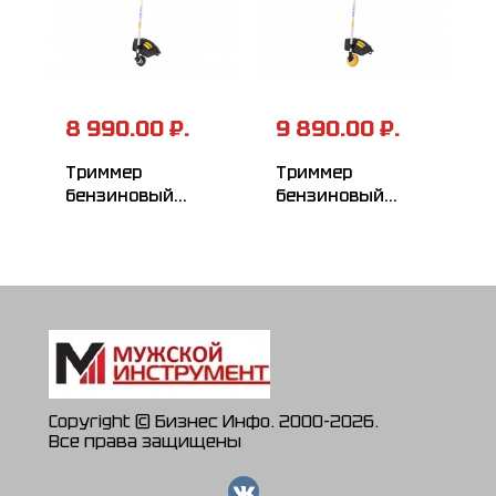
8 990.00 ₽.
9 890.00 ₽.
Триммер
Триммер
бензиновый
бензиновый
HUTER GGT-1500T
HUTER GGT-
1500TX
Copyright © Бизнес Инфо. 2000-2026.
Все права защищены