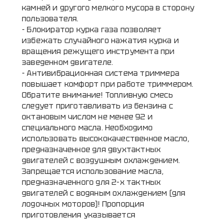
камней и другого мелкого мусора в сторону
пользователя.
- Блокиратор курка газа позволяет
избежать случайного нажатия курка и
вращения режущего инструмента при
заведенном двигателе.
- Антивибрационная система триммера
повышает комфорт при работе триммером.
Обратите внимание! Топливную смесь
следует приготавливать из бензина с
октановым числом не менее 92 и
специального масла. Необходимо
использовать высококачественное масло,
предназначенное для двухтактных
двигателей с воздушным охлаждением.
Запрещается использование масла,
предназначенного для 2-х тактных
двигателей с водяным охлаждением (для
лодочных моторов)! Пропорция
приготовления указывается