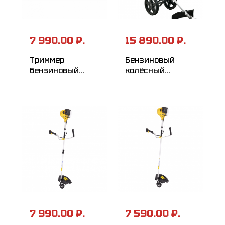
7 990.00 ₽.
15 890.00 ₽.
Триммер
Бензиновый
бензиновый
колёсный
HUTER GGT-520S
триммер HUTER
GGT-2900W
7 990.00 ₽.
7 590.00 ₽.