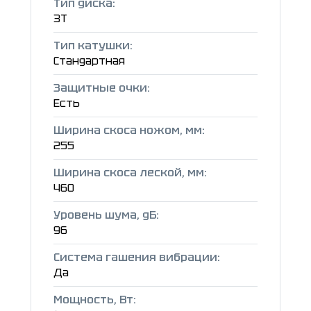
Тип диска:
3T
Тип катушки:
Стандартная
Защитные очки:
Есть
Ширина скоса ножом, мм:
255
Ширина скоса леской, мм:
460
Уровень шума, дБ:
96
Система гашения вибрации:
Да
Мощность, Вт: