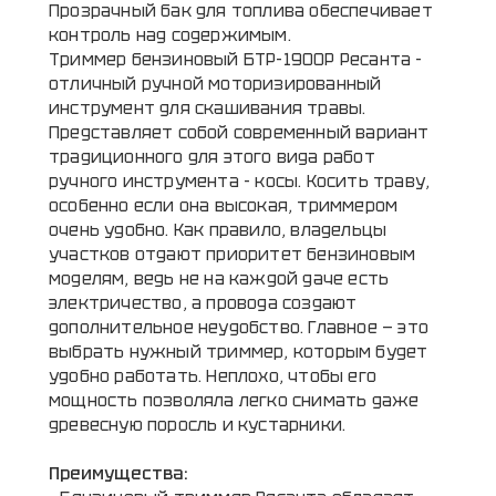
Прозрачный бак для топлива обеспечивает
контроль над содержимым.
Триммер бензиновый БТР-1900Р Ресанта -
отличный ручной моторизированный
инструмент для скашивания травы.
Представляет собой современный вариант
традиционного для этого вида работ
ручного инструмента - косы. Косить траву,
особенно если она высокая, триммером
очень удобно. Как правило, владельцы
участков отдают приоритет бензиновым
моделям, ведь не на каждой даче есть
электричество, а провода создают
дополнительное неудобство. Главное — это
выбрать нужный триммер, которым будет
удобно работать. Неплохо, чтобы его
мощность позволяла легко снимать даже
древесную поросль и кустарники.
Преимущества: