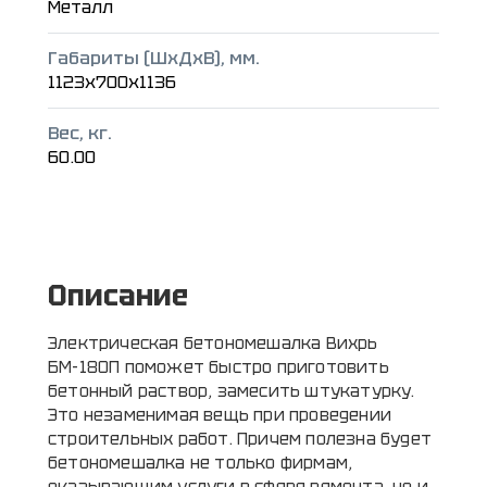
Металл
Габариты (ШxДxВ), мм.
1123x700x1136
Вес, кг.
60.00
Описание
Электрическая бетономешалка Вихрь
БМ-180П поможет быстро приготовить
бетонный раствор, замесить штукатурку.
Это незаменимая вещь при проведении
строительных работ. Причем полезна будет
бетономешалка не только фирмам,