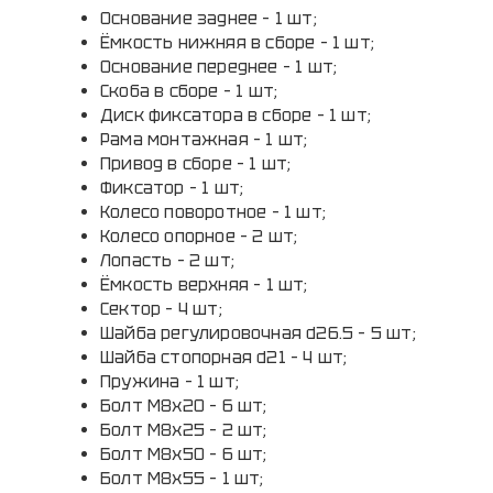
Основание заднее – 1 шт;
Ёмкость нижняя в сборе – 1 шт;
Основание переднее – 1 шт;
Скоба в сборе – 1 шт;
Диск фиксатора в сборе – 1 шт;
Рама монтажная – 1 шт;
Привод в сборе – 1 шт;
Фиксатор – 1 шт;
Колесо поворотное – 1 шт;
Колесо опорное – 2 шт;
Лопасть – 2 шт;
Ёмкость верхняя – 1 шт;
Сектор – 4 шт;
Шайба регулировочная d26.5 – 5 шт;
Шайба стопорная d21 – 4 шт;
Пружина – 1 шт;
Болт М8х20 – 6 шт;
Болт М8х25 – 2 шт;
Болт М8х50 – 6 шт;
Болт М8х55 – 1 шт;