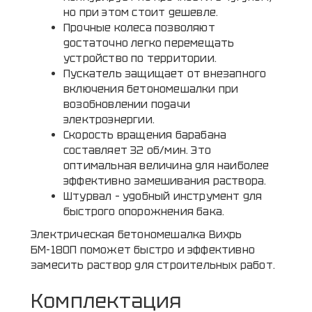
но при этом стоит дешевле.
Прочные колеса позволяют
достаточно легко перемещать
устройство по территории.
Пускатель защищает от внезапного
включения бетономешалки при
возобновлении подачи
электроэнергии.
Скорость вращения барабана
составляет 32 об/мин. Это
оптимальная величина для наиболее
эффективно замешивания раствора.
Штурвал – удобный инструмент для
быстрого опорожнения бака.
Электрическая бетономешалка Вихрь
БМ-180П поможет быстро и эффективно
замесить раствор для строительных работ.
Комплектация