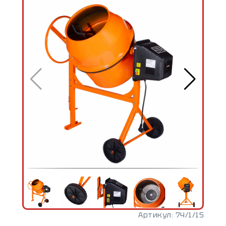
Артикул:
74/1/15