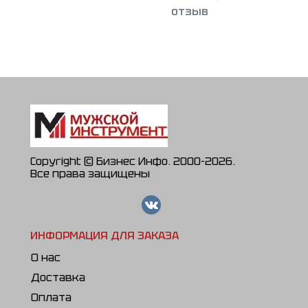
отзыв
Copyright © Бизнес Инфо. 2000-2026.
Все права защищены
ИНФОРМАЦИЯ ДЛЯ ЗАКАЗА
О нас
Доставка
Оплата