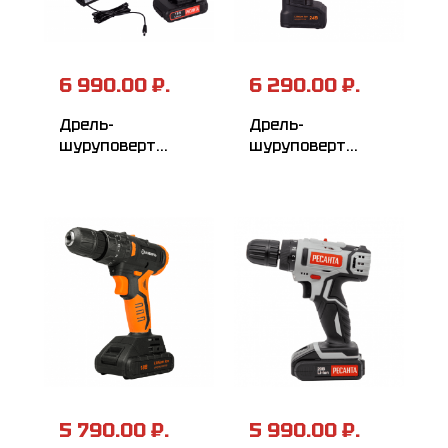
6 990.00 ₽.
6 290.00 ₽.
Дрель-
Дрель-
шуруповерт
шуруповерт
аккумуляторная
ВИХРЬ
РЕСАНТА ДА-18-
ДА-24Л-2КУ
2ЛК-У
5 790.00 ₽.
5 990.00 ₽.