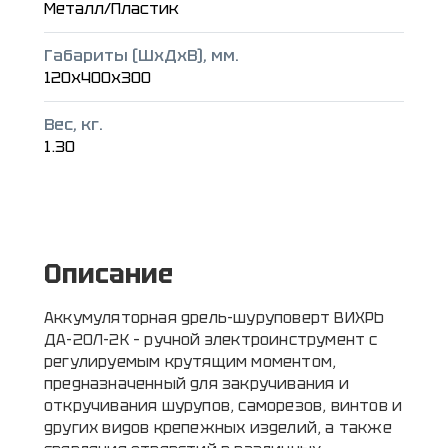
Металл/Пластик
Габариты (ШxДxВ), мм.
120x400x300
Вес, кг.
1.30
Описание
Аккумуляторная дрель-шуруповерт ВИХРЬ
ДА-20Л-2К – ручной электроинструмент с
регулируемым крутящим моментом,
предназначенный для закручивания и
откручивания шурупов, саморезов, винтов и
других видов крепежных изделий, а также