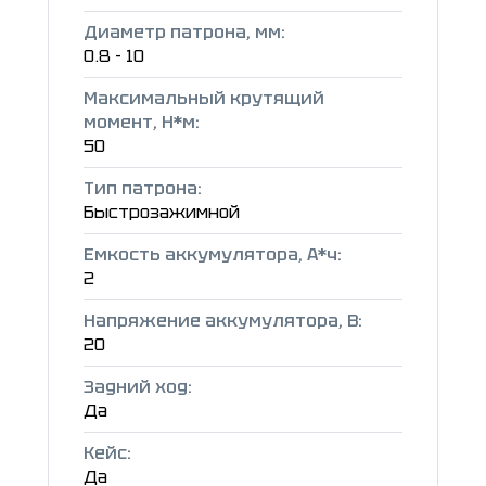
Диаметр патрона, мм:
0.8 - 10
Максимальный крутящий
момент, Н*м:
50
Тип патрона:
Быстрозажимной
Емкость аккумулятора, А*ч:
2
Напряжение аккумулятора, В:
20
Задний ход:
Да
Кейс:
Да