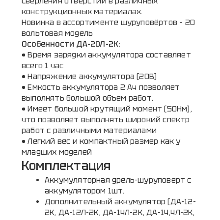
сверления отверстий в различных
конструкционных материалах.
Новинка в ассортименте шуруповёртов – 20
вольтовая модель
Особенности ДА-20Л-2К:
• Время зарядки аккумулятора составляет
всего 1 час
• Напряжение аккумулятора (20В)
• Емкость аккумулятора 2 Ач позволяет
выполнять большой объем работ.
• Имеет большой крутящий момент (50Нм),
что позволяет выполнять широкий спектр
работ с различными материалами
• Легкий вес и компактный размер как у
младших моделей
Комплектация
Аккумуляторная дрель-шуруповерт с
аккумулятором 1шт.
Дополнительный аккумулятор (ДА-12-
2К, ДА-12Л-2К, ДА-14Л-2К, ДА-14,4Л-2К,