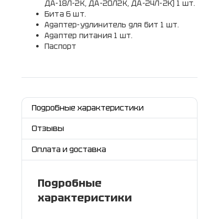
ДА-18Л-2К, ДА-20Л2К, ДА-24Л-2К) 1 шт.
Бита 6 шт.
Адаптер-удлинитель для бит 1 шт.
Адаптер питания 1 шт.
Паспорт
Подробные характеристики
Отзывы
Оплата и доставка
Подробные
характеристики