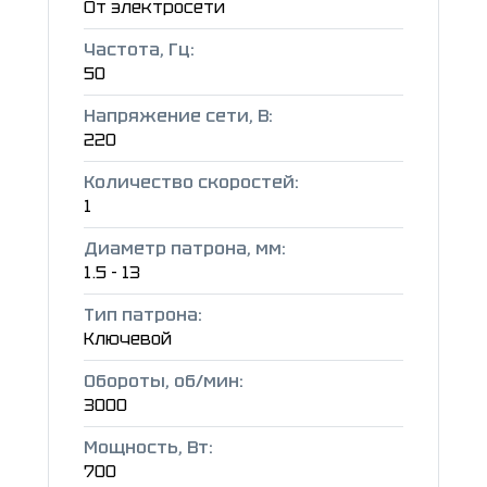
От электросети
Частота, Гц:
50
Напряжение сети, В:
220
Количество скоростей:
1
Диаметр патрона, мм:
1.5 - 13
Тип патрона:
Ключевой
Обороты, об/мин:
3000
Мощность, Вт:
700