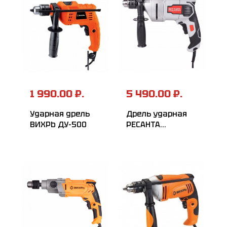
1 990.00 ₽.
5 490.00 ₽.
Ударная дрель
Дрель ударная
ВИХРЬ ДУ-500
РЕСАНТА
ДУ-16/1100МК