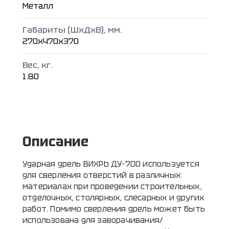
Металл
Габариты (ШxДxВ), мм.
270x470x370
Вес, кг.
1.80
Описание
Ударная дрель ВИХРЬ ДУ-700 используется
для сверления отверстий в различных
материалах при проведении строительных,
отделочных, столярных, слесарных и других
работ. Помимо сверления дрель может быть
использована для заворачивания/