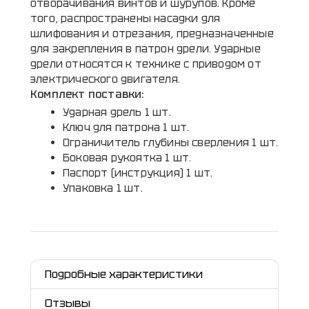
отворачивания винтов и шурупов. Кроме
того, распространены насадки для
шлифования и отрезания, предназначенные
для закрепления в патрон дрели. Ударные
дрели относятся к технике с приводом от
электрического двигателя.
Комплект поставки:
Ударная дрель 1 шт.
Ключ для патрона 1 шт.
Ограничитель глубины сверления 1 шт.
Боковая рукоятка 1 шт.
Паспорт (инструкция) 1 шт.
Упаковка 1 шт.
Подробные характеристики
Отзывы