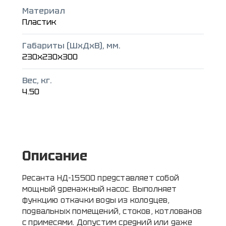
Материал
Пластик
Габариты (ШxДxВ), мм.
230x230x300
Вес, кг.
4.50
Описание
Ресанта НД-15500 представляет собой
мощный дренажный насос. Выполняет
функцию откачки воды из колодцев,
подвальных помещений, стоков, котлованов
с примесями. Допустим средний или даже