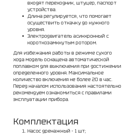
входят переходник, штуцер, паспорт
устройства.
Длина регулируется, что помогает
осуществить откачку до нужного
уровня.
Электродвигатель асинхронный с
короткозамкнутым ротором.
Для избежания работы в режиме сухого
хода модель оснащена автоматической
поплавком для выключения при достижении
определенного уровня. Максимальное
количество включения не более 20 в час.
Перед началом использования настоятельно
рекомендуем ознакомиться с правилами
эксплуатации прибора.
Комплектация
Насос дренажный - 1 шт;