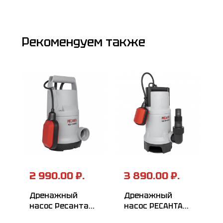
Рекомендуем также
2 990.00 ₽.
3 890.00 ₽.
Дренажный
Дренажный
насос Ресанта
насос РЕСАНТА
НД-11000П/5
НД-15300П/35