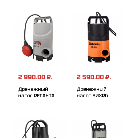
2 990.00 ₽.
2 590.00 ₽.
Дренажный
Дренажный
насос РЕСАНТА
насос ВИХРЬ
НД-8000П/35
ДН-350