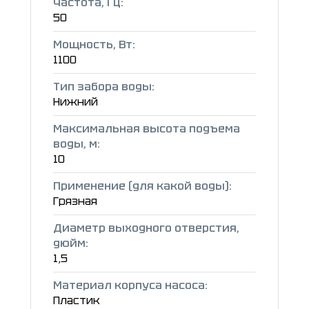
Частота, Гц:
50
Мощность, Вт:
1100
Тип забора воды:
Нижний
Максимальная высота подъема
воды, м:
10
Применение (для какой воды):
Грязная
Диаметр выходного отверстия,
дюйм:
1,5
Материал корпуса насоса:
Пластик