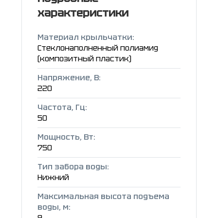
характеристики
Материал крыльчатки:
Стеклонаполненный полиамид
(композитный пластик)
Напряжение, В:
220
Частота, Гц:
50
Мощность, Вт:
750
Тип забора воды:
Нижний
Максимальная высота подъема
воды, м:
8