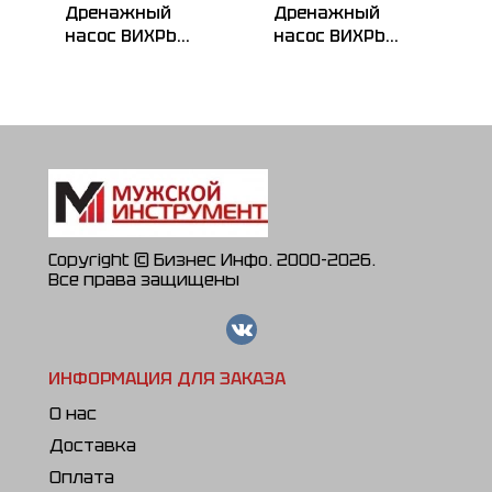
Дренажный
Дренажный
насос ВИХРЬ
насос ВИХРЬ
ДН-400
ДН-300
Copyright © Бизнес Инфо. 2000-2026.
Все права защищены
ИНФОРМАЦИЯ ДЛЯ ЗАКАЗА
О нас
Доставка
Оплата