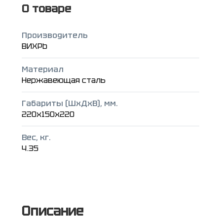
О товаре
Производитель
ВИХРЬ
Материал
Нержавеющая сталь
Габариты (ШxДxВ), мм.
220x150x220
Вес, кг.
4.35
Описание