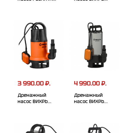
НД-8000П/35
ДН-350
3 990.00 ₽.
4 990.00 ₽.
Дренажный
Дренажный
насос ВИХРЬ
насос ВИХРЬ
ДН-1100
ДН-900H