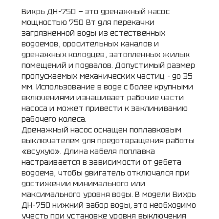
Вихрь ДН-750 — это дренажный насос
мощностью 750 Вт для перекачки
загрязненной воды из естественных
водоемов, оросительных каналов и
дренажных колодцев, затопленных жилых
помещений и подвалов. Допустимый размер
пропускаемых механических частиц - до 35
мм. Использование в воде с более крупными
включениями изнашивает рабочие части
насоса и может привести к заклиниванию
рабочего колеса.
Дренажный насос оснащен поплавковым
выключателем для предотвращения работы
«всухую». Длина кабеля поплавка
настраивается в зависимости от дебета
водоема, чтобы двигатель отключался при
достижении минимального или
максимального уровня воды. В модели Вихрь
ДН-750 нижний забор воды, это необходимо
учесть при установке уровня выключения