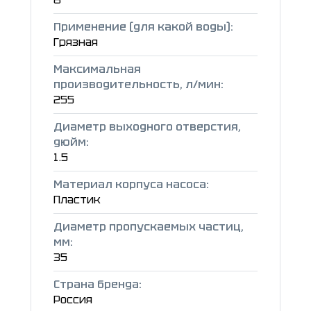
Применение (для какой воды):
Грязная
Максимальная
производительность, л/мин:
255
Диаметр выходного отверстия,
дюйм:
1.5
Материал корпуса насоса:
Пластик
Диаметр пропускаемых частиц,
мм:
35
Страна бренда:
Россия