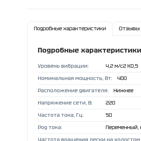
Подробные характеристики
Отзывы
Подробные характеристик
Уровень вибрации:
4,2 м/с2 К0,5
Номинальная мощность, Вт:
400
Расположение двигателя:
Нижнее
Напряжение сети, B:
220
Частота тока, Гц:
50
Род тока:
Переменный,
Частота вращения лески на холостом 