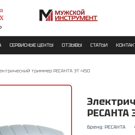
а
X
о
А
СЕРВИСНЫЕ ЦЕНТЫ
ОТЗЫВЫ
СТАТЬИ
КОНТАК
ектрический триммер РЕСАНТА ЭТ-450
Электри
РЕСАНТА 
Бренд:
РЕСАНТА