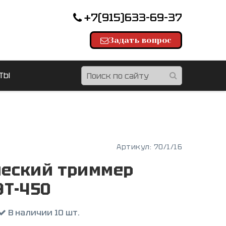
+7(915)633-69-37
Задать вопрос
ТЫ
Артикул:
70/1/16
ческий триммер
ЭТ-450
В наличии 10 шт.