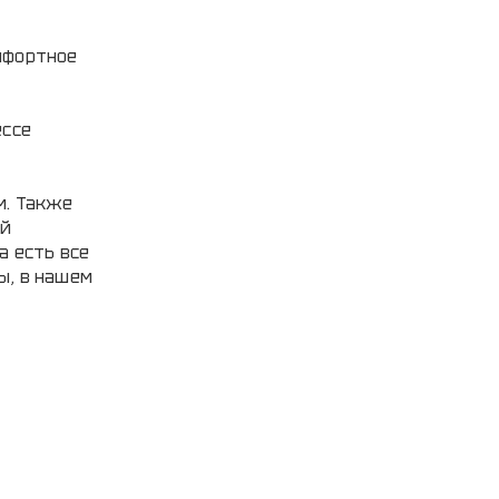
мфортное
ессе
м. Также
ый
а есть все
ы, в нашем