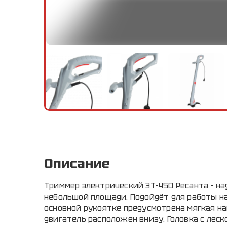
Описание
Триммер электрический ЭТ-450 Ресанта - н
небольшой площади. Подойдёт для работы на 
основной рукоятке предусмотрена мягкая н
двигатель расположен внизу. Головка с леск