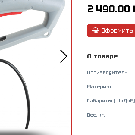
2 490.00
Оформить 
О товаре
Производитель
Материал
Габариты (ШxДxВ),
Вес, кг.