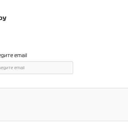
ру
едите email