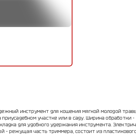
адежный инструмент для кошения мягкой молодой трав
приусадебном участке или в саду. Ширина обработки - 
акладка для удобного удержания инструмента. Электри
ой – режущая часть триммера, состоит из пластикового