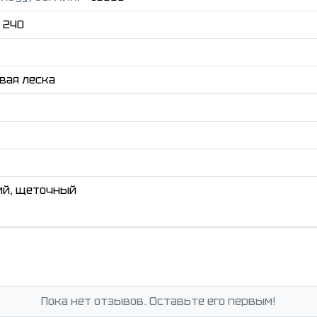
240
вая леска
ий, щеточный
Пока нет отзывов. Оставьте его первым!