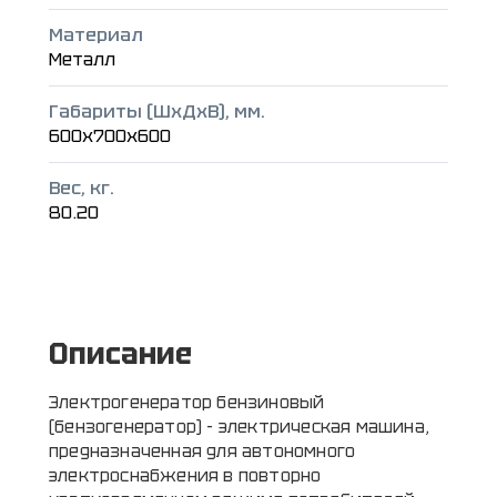
Материал
Металл
Габариты (ШxДxВ), мм.
600x700x600
Вес, кг.
80.20
Описание
Электрогенератор бензиновый
(бензогенератор) - электрическая машина,
предназначенная для автономного
электроснабжения в повторно