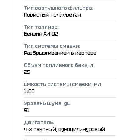
Тип воздушного фильтра:
Пористый полиуретан
Тип топлива:
Бензин АИ-92
Тип системы смазки:
Разбрызгиванием в картере
Объем топливного бака, л:
25
Ёмкость системы смазки, мл:
1100
Уровень шума, дБ:
91
Двигатель:
4-х тактный, одноцилиндровый