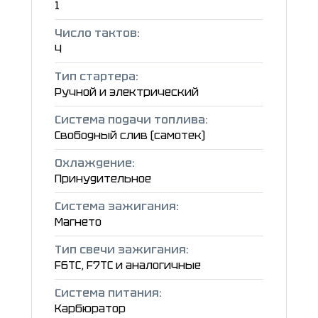
1
Число тактов:
4
Тип стартера:
Ручной и электрический
Система подачи топлива:
Свободный слив (самотек)
Охлаждение:
Принудительное
Система зажигания:
Магнето
Тип свечи зажигания:
F6TC, F7TC и аналогичные
Система питания:
Карбюратор