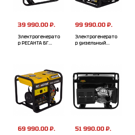
39 990.00 ₽.
99 990.00 ₽.
Электрогенерато
Электрогенерато
р РЕСАНТА БГ
р дизельный
6500 Р
HUTER LDG
10000LXА
69 990.00 ₽.
51 990.00 ₽.