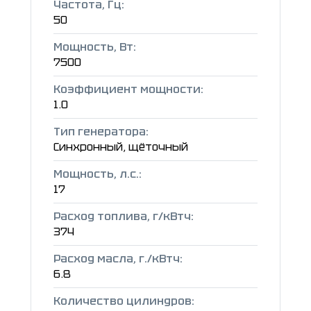
Частота, Гц:
50
Мощность, Вт:
7500
Коэффициент мощности:
1.0
Тип генератора:
Синхронный, щёточный
Мощность, л.с.:
17
Расход топлива, г/кВтч:
374
Расход масла, г./кВтч:
6.8
Количество цилиндров: