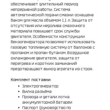
обеспечивает длительный период
непрерывной работы. Система
автоматической подачи смазки оснащена
баком для масла объемом 1,1 л. Защита от
отсутствия или недолива смазочного
материала повышает срок службы
двигателя. Особенности конструкции
бензогенератора позволяют использовать
газовую топливную систему от баллонов с
пропаном и пропан-бутаном. Воздушное
охлаждение двигателя, защита от
перегрева и коротких замыканий
предотвращают выход агрегата из строя.
Комплект поставки:
Электрогенератор
Вилка разъёма
Провода и детали лотка
аккумуляторной батареи
Паспорт (руководство по