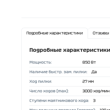
Подробные характеристики
Отзывы
Подробные характеристик
Мощность:
850 Вт
Наличие быстр. зам. пилки:
Да
Ход пилки:
27 мм
Число ходов (max):
3000 ход/мин
Ступени маятникового хода:
3