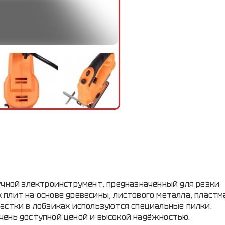
учной электроинструмент, предназначенный для резки
плит на основе древесины, листового металла, пластм
астки в лобзиках используются специальные пилки.
чень доступной ценой и высокой надёжностью.