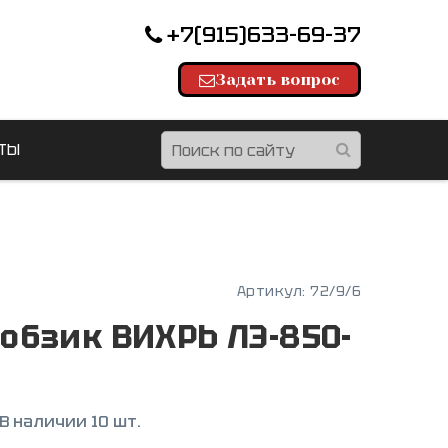
+7(915)633-69-37
Задать вопрос
ТЫ
Артикул:
72/9/6
обзик ВИХРЬ ЛЭ-850-
В наличии 10 шт.