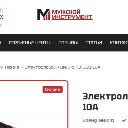
а
X
о
А
СЕРВИСНЫЕ ЦЕНТЫ
ОТЗЫВЫ
СТАТЬИ
КОНТАК
рические
Электролобзик ВИХРЬ ЛЭ-850-10А
Скидка
Электрол
10А
Бренд:
ВИХРЬ