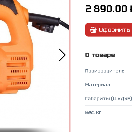
2 890.00
Оформить 
О товаре
Производитель
Материал
Габариты (ШxДxВ),
Вес, кг.