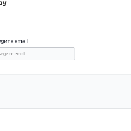
ру
едите email