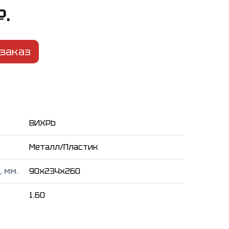
₽.
заказ
ВИХРЬ
Металл/Пластик
 мм.
90x234x260
1.60