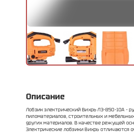
Описание
Лобзик электрический Вихрь ЛЭ-850-10А - р
пиломатериалов, строительных и мебельных 
других материалов. В качестве режущей осн
Электрические лобзики Вихрь отличаются о