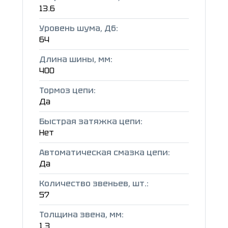
13.6
Уровень шума, Дб:
64
Длина шины, мм:
400
Тормоз цепи:
Да
Быстрая затяжка цепи:
Нет
Автоматическая смазка цепи:
Да
Количество звеньев, шт.:
57
Толщина звена, мм:
1.3