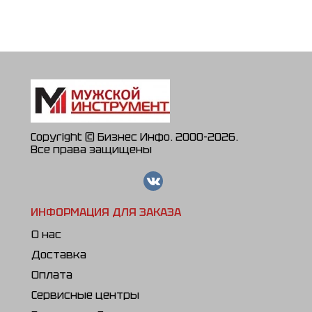
ЭП-2216П
Copyright © Бизнес Инфо. 2000-2026.
Все права защищены
ИНФОРМАЦИЯ ДЛЯ ЗАКАЗА
О нас
Доставка
Оплата
Сервисные центры