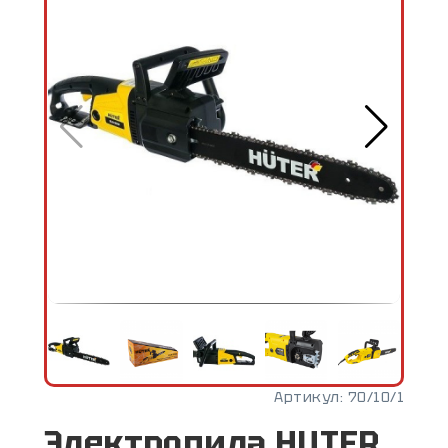
Артикул:
70/10/1
Электропила HUTER