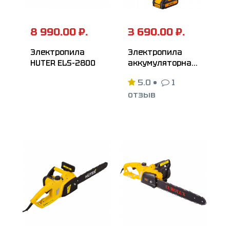
8 990.00 ₽.
3 690.00 ₽.
Электропила
Электропила
HUTER ELS-2800
аккумуляторная
HUTER ELS-20Li
5.0
•
1
отзыв