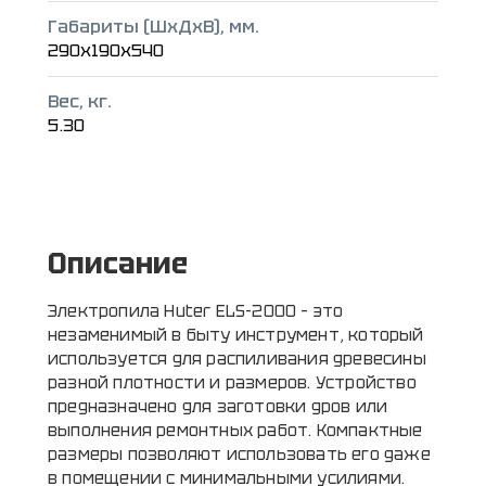
Габариты (ШxДxВ), мм.
290x190x540
Вес, кг.
5.30
Описание
Электропила Huter ELS-2000 – это
незаменимый в быту инструмент, который
используется для распиливания древесины
разной плотности и размеров. Устройство
предназначено для заготовки дров или
выполнения ремонтных работ. Компактные
размеры позволяют использовать его даже
в помещении с минимальными усилиями.