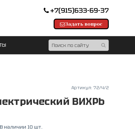
+7(915)633-69-37
Задать вопрос
ТЫ
Артикул:
72/4/2
лектрический ВИХРЬ
В наличии 10 шт.