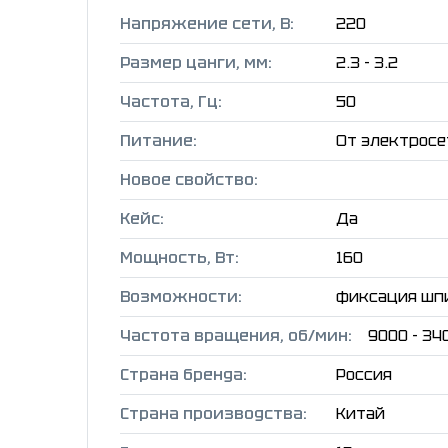
Напряжение сети, В:
220
Размер цанги, мм:
2.3 - 3.2
Частота, Гц:
50
Питание:
От электросе
Новое свойство:
Кейс:
Да
Мощность, Вт:
160
Возможности:
фиксация шпи
Частота вращения, об/мин:
9000 - 34
Страна бренда:
Россия
Страна производства:
Китай