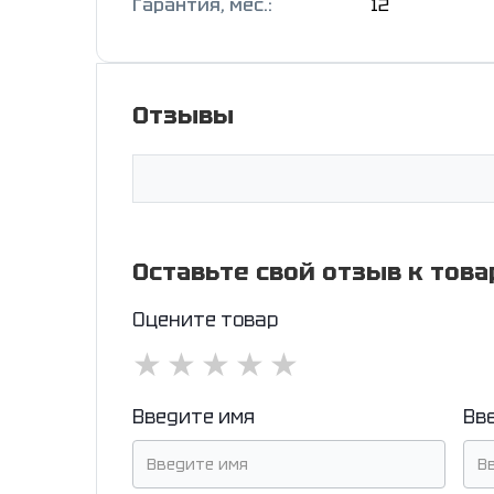
Гарантия, мес.:
12
Отзывы
Оставьте свой отзыв к това
Оцените товар
★
★
★
★
★
Введите имя
Вв