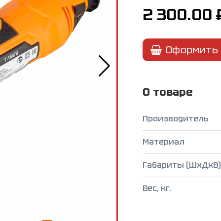
2 300.00
Оформить 
О товаре
Производитель
Материал
Габариты (ШxДxВ),
Вес, кг.