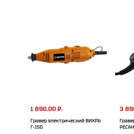
1 890.00 ₽.
3 89
Гравер электрический ВИХРЬ
Граве
Г-150
РЕСАН