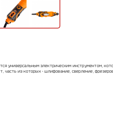
ются универсальным электрическим инструментом, кот
, часть из которых - шлифование, сверление, фрезеро