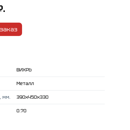
₽.
заказ
ВИХРЬ
Металл
 мм.
390x450x330
0.70