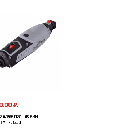
0.00 ₽.
р электрический
ТА Г-180ЭГ