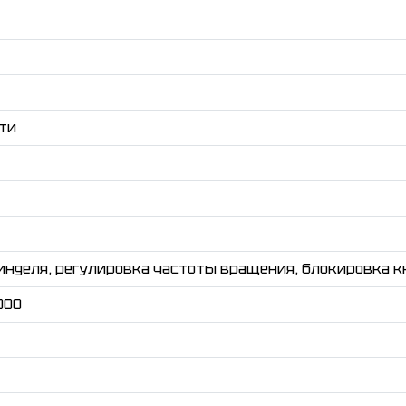
ти
нделя, регулировка частоты вращения, блокировка 
000