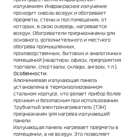
излучением. Инфракрасное излучение
проходит сквозь воздух и обогревает
предметы, стены и пол помещения, от
которых, в свою очередь, нагревается
воздух. Обогреватели предназначены для
основного, дополнительного и местного
обогрева промышленных,
производственных, бытовых и аналогичных
помещений (квартиры, офисы, предприятия
торговли, спортзалы, склады, ангары, т.п.).
Особенности:
Алюминиевая излучающая панель
установлена в термоизолированном
стальном корпусе, что делает прибор более
прочным и безопасным при использовании.
Трубчатый электронагреватель (ТЭН)
предназначен для нагрева излучающей
панели.
Излучающая панель нагревает предметы в
помещении, а не воздух. Это позволяет