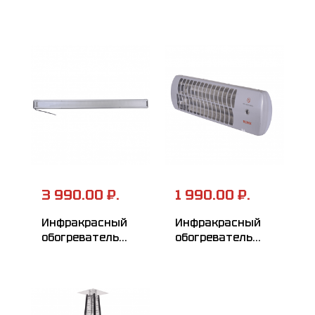
РЕСАНТА
РЕСАНТА
ИКО-1200ЛП
ИКО-1200Л
3 990.00 ₽.
1 990.00 ₽.
Инфракрасный
Инфракрасный
обогреватель
обогреватель
РЕСАНТА
РЕСАНТА
ИКО-1000
ИКО-1500Л
(кварцевый)