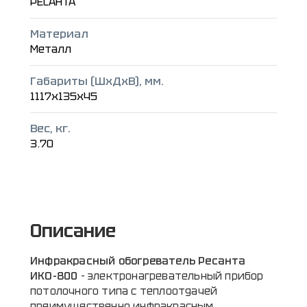
РЕСАНТА
Материал
Металл
Габариты (ШxДxВ), мм.
1117x135x45
Вес, кг.
3.70
Описание
Инфракрасный обогреватель Ресанта
ИКО-800
- электронагревательный прибор
потолочного типа с теплоотдачей
преимущественно инфракрасным