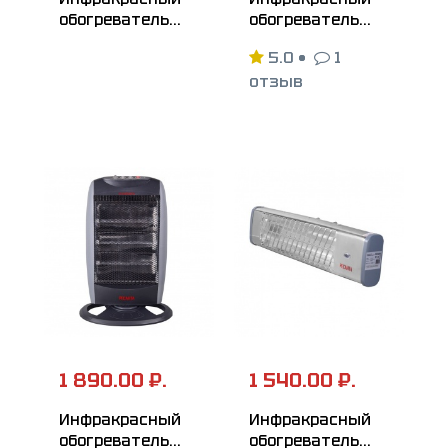
обогреватель
обогреватель
РЕСАНТА
РЕСАНТА
5.0
•
1
ИКО-2000
ИКО-1500
отзыв
1 890.00 ₽.
1 540.00 ₽.
Инфракрасный
Инфракрасный
обогреватель
обогреватель