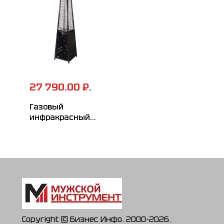
27 790.00 ₽.
Газовый
инфракрасный
обогреватель
Ресанта
ПГ-15000
Copyright © Бизнес Инфо. 2000-2026.