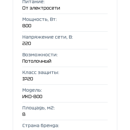
Питание:
От электросети
Мощность, Вт:
800
Напряжение сети, В:
220
Возможности:
Потолочный
Класс защиты:
IP20
Модель:
ИКО-800
Площадь, м2:
8
Страна бренда: