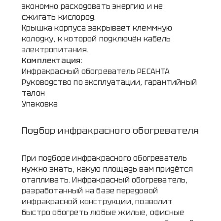
экономно расходовать энергию и не
сжигать кислород.
Крышка корпуса закрывает клеммную
колодку, к которой подключён кабель
электропитания.
Комплектация:
Инфракрасный обогреватель РЕСАНТА
Руководство по эксплуатации, гарантийный
талон
Упаковка
Подбор инфракрасного обогревателя
При подборе инфракрасного обогреватель
нужно знать, какую площадь вам придётся
отапливать. Инфракрасный обогреватель,
разработанный на базе передовой
инфракрасной конструкции, позволит
быстро обогреть любые жилые, офисные