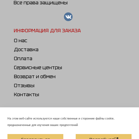
Все права защищены
ИНФОРМАЦИЯ ДЛЯ ЗАКАЗА
О нас
Доставка
Оплата
Сервисные центры
Возврат и обмен
Отзывы
Контакты
ПОЛЕЗНОЕ
Каталог продукции
На этом веб-сайте используются наши собственные и сторонние файлы cookie,
предназначенные для изучения ваших предпочтений
Статьи