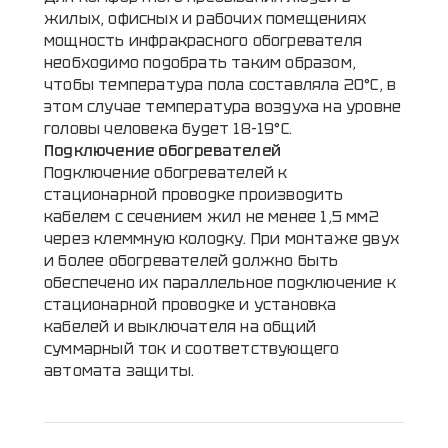
жилых, офисных и рабочих помещениях
мощность инфракрасного обогревателя
необходимо подобрать таким образом,
чтобы температура пола составляла 20°С, в
этом случае температура воздуха на уровне
головы человека будет 18-19°С.
Подключение обогревателей
Подключение обогревателей к
стационарной проводке производить
кабелем с сечением жил не менее 1,5 мм2
через клеммную колодку. При монтаже двух
и более обогревателей должно быть
обеспечено их параллельное подключение к
стационарной проводке и установка
кабелей и выключателя на общий
суммарный ток и соответствующего
автомата защиты.