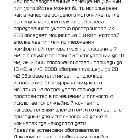
или производственные помещения. Данный
тип устройства может быть использован
как в качестве основного источника тепла,
так и для дополнительного обогрева
определённого участка пространства. ИКО
800 обладает мощностью 0,8 кВт, которой
вполне хватит для поддержания
комфортной температуры на площади в 7
м2, а в случае зональной эксплуатации до 10
м2, ИКО-1500 способен обогреть площадь до
15 м2, а ИКО-2000 обогреет площадь до 20
м2 Обогреватели имеет потолочное
исполнение, благодаря чему для его
монтажа не потребуется свободное
пространство в помещении и полностью
исключается случайный контакт с
нагревательным элементом, что делает его
пригодным для использования даже в
комнатах где находятся дети.
Правила установки обогревателя
Для комфортного пребывания людей в