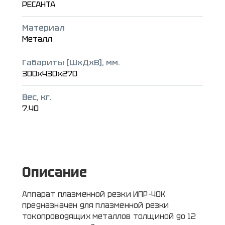
РЕСАНТА
Материал
Металл
Габариты (ШxДxВ), мм.
300x430x270
Вес, кг.
7.40
Описание
Аппарат плазменной резки ИПР-40К
предназначен для плазменной резки
токопроводящих металлов толщиной до 12