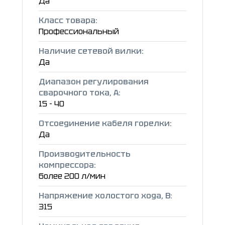
Да
Класс товара:
Профессиональный
Наличие сетевой вилки:
Да
Диапазон регулирования
сварочного тока, А:
15 - 40
Отсоединение кабеля горелки:
Да
Производительность
компрессора:
более 200 л/мин
Напряжение холостого хода, В:
315