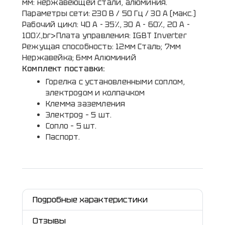
мм: нержавеющей стали, алюминия.
Параметры сети: 230 В / 50 Гц / 30 A (макс.)
Рабочий цикл: 40 A - 35%, 30 A - 60%, 20 A -
100%,br>Плата управления: IGBT Inverter
Режущая способность: 12мм Сталь; 7мм
Нержавейка; 6мм Алюминий
Комплект поставки:
Горелка с установленными соплом,
электродом и колпачком
Клемма заземления
Электрод – 5 шт.
Сопло – 5 шт.
Паспорт.
Подробные характеристики
Отзывы