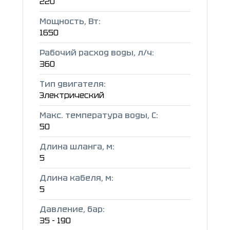
220
Мощность, Вт:
1650
Рабочий расход воды, л/ч:
360
Тип двигателя:
Электрический
Макс. температура воды, C:
50
Длина шланга, м:
5
Длина кабеля, м:
5
Давление, бар:
35 - 190