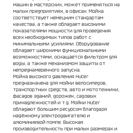
машин в мастерских, может применяться на
малых предприятиях, в офисах. Мойка
соответствует немецким стандартам
качества, а также обладает высокими
показателями мощности для проведения
всех необходимых типов работ с
минимальными усилиями. Оборудование
обладает широкими функциональными
возможностями, оснащается фильтром для
воды, а также механизмом защиты от
непреднамеренного запуска.
Мойка высокого давления Huter
предназначена для мойки велосипедов,
транспортных средств, авто и мототехники,
фасадов зданий, дорожек, садовых
принадлежностей и т.д. Мойки Huter
обладают большим ресурсом благодаря
надёжному электродвигателю и
алюминиевой помпе. Высокая
производительность при малых размерах и