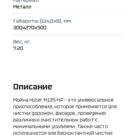
Материал
Металл
Габариты (ШxДxВ), мм.
300x270x500
Вес, кг.
7.20
Описание
Мойка Huter M135-HP – это универсальное
приспособление, которое применяется для
чистки дорожек, фасадов, проведения
различных очистительных работ с
минимальными усилиями. Также часто
используется для бесконтактной чистки