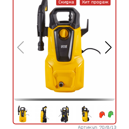
Скидка
Хит продаж
Артикул:
70/8/13