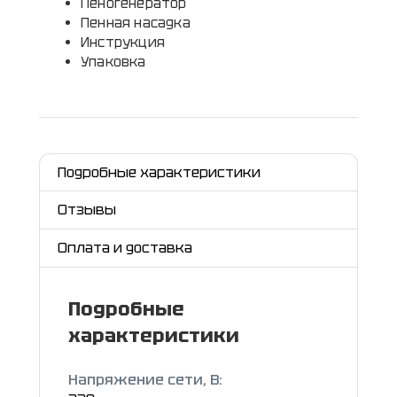
Пеногенератор
Пенная насадка
Инструкция
Упаковка
Подробные характеристики
Отзывы
Оплата и доставка
Подробные
характеристики
Напряжение сети, В: