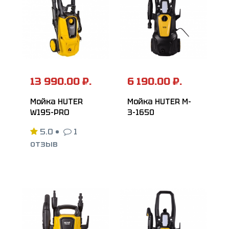
13 990.00 ₽.
6 190.00 ₽.
Мойка HUTER
Мойка HUTER M-
W195-PRO
3-1650
5.0
•
1
отзыв