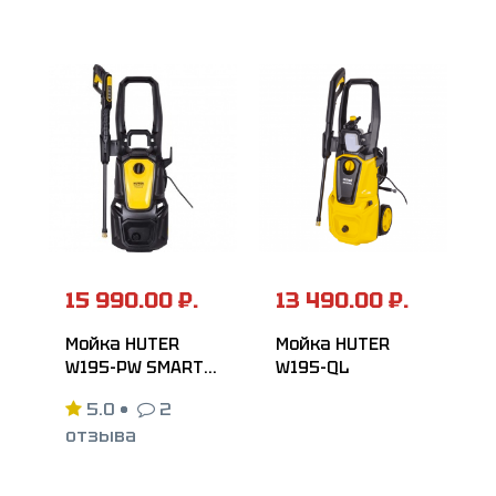
15 990.00 ₽.
13 490.00 ₽.
Мойка HUTER
Мойка HUTER
W195-PW SMART
W195-QL
PROFESSIONAL
5.0
•
2
отзыва