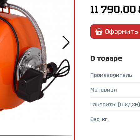
11 790.00
Оформить 
О товаре
Производитель
Материал
Габариты (ШxДxВ),
Вес, кг.