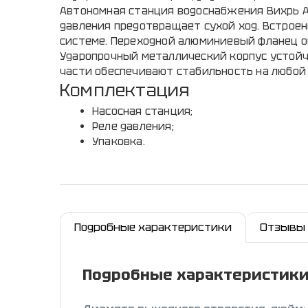
Автономная станция водоснабжения Вихрь А
давления предотвращает сухой ход. Встрое
системе. Переходной алюминиевый фланец о
Ударопрочный металлический корпус устойч
части обеспечивают стабильность на любой
Комплектация
Насосная станция;
Реле давления;
Упаковка.
Подробные характеристики
Отзывы
Подробные характеристик