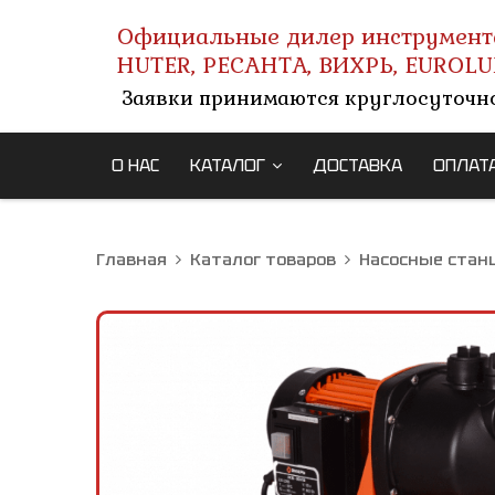
Официальные дилер инструмент
HUTER, РЕСАНТА, ВИХРЬ, EUROLU
Заявки принимаются круглосуточн
О НАС
КАТАЛОГ
ДОСТАВКА
ОПЛАТ
Главная
Каталог товаров
Насосные стан