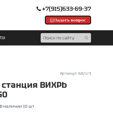
+7(915)633-69-37
Задать вопрос
ТЫ
Артикул:
68/1/3
 станция ВИХРЬ
50
В наличии 10 шт.