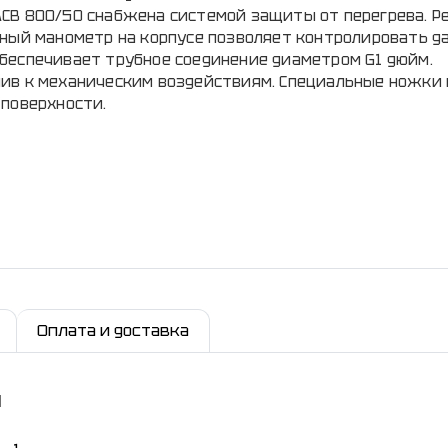
СВ 800/50 снабжена системой защиты от перегрева. Р
нный манометр на корпусе позволяет контролировать д
беспечивает трубное соединение диаметром G1 дюйм.
ив к механическим воздействиям. Специальные ножки
 поверхности.
Оплата и доставка
и