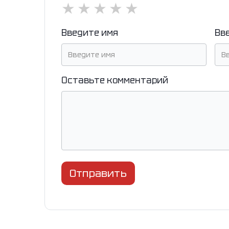
★
★
★
★
★
Введите имя
Вв
Оставьте комментарий
Отправить