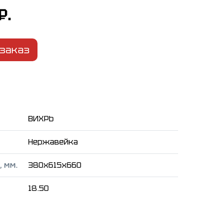
₽.
заказ
ВИХРЬ
Нержавейка
 мм.
380x615x660
18.50