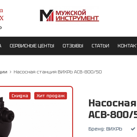
а
X
о
А
СЕРВИСНЫЕ ЦЕНТЫ
ОТЗЫВЫ
СТАТЬИ
КОНТАК
ции
Насосная станция ВИХРЬ АСВ-800/50
Скидка
Хит продаж
Насосная
АСВ-800/
Бренд:
ВИХРЬ