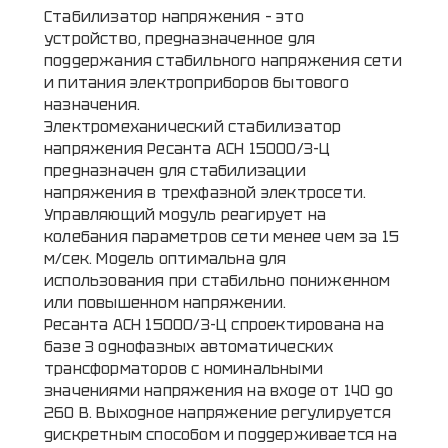
Стабилизатор напряжения – это
устройство, предназначенное для
поддержания стабильного напряжения сети
и питания электроприборов бытового
назначения.
Электромеханический стабилизатор
напряжения Ресанта АСН 15000/3-Ц
предназначен для стабилизации
напряжения в трехфазной электросети.
Управляющий модуль реагирует на
колебания параметров сети менее чем за 15
м/сек. Модель оптимальна для
использования при стабильно пониженном
или повышенном напряжении.
Ресанта АСН 15000/3-Ц спроектирована на
базе 3 однофазных автоматических
трансформаторов с номинальными
значениями напряжения на входе от 140 до
260 В. Выходное напряжение регулируется
дискретным способом и поддерживается на