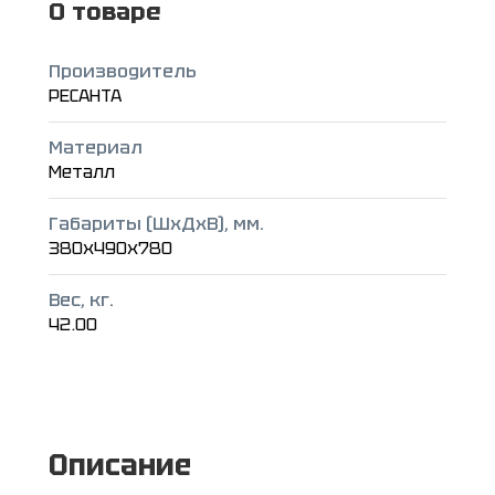
О товаре
Производитель
РЕСАНТА
Материал
Металл
Габариты (ШxДxВ), мм.
380x490x780
Вес, кг.
42.00
Описание