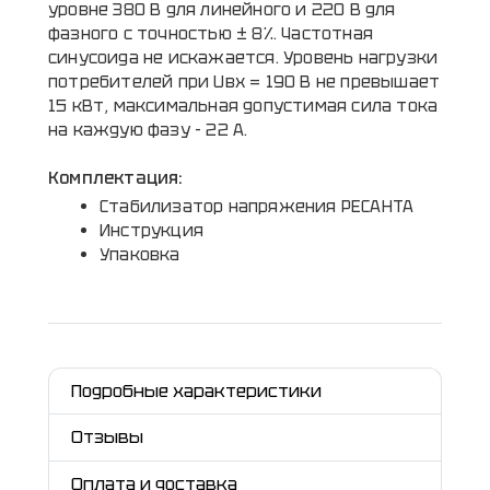
уровне 380 В для линейного и 220 В для
фазного с точностью ± 8%. Частотная
синусоида не искажается. Уровень нагрузки
потребителей при Uвх = 190 В не превышает
15 кВт, максимальная допустимая сила тока
на каждую фазу - 22 А.
Комплектация:
Стабилизатор напряжения РЕСАНТА
Инструкция
Упаковка
Подробные характеристики
Отзывы
Оплата и доставка