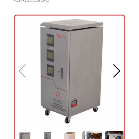
АСН-15000/3-Ц