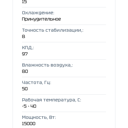
15
Охлаждение:
Принудительное
Точность стабилизации,:
8
КПД,:
97
Влажность воздуха,:
80
Частота, Гц:
50
Рабочая температура, C:
-5 - 40
Мощность, Вт:
15000