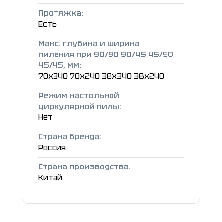
Протяжка:
Есть
Макс. глубина и ширина
пиления при 90/90 90/45 45/90
45/45, мм:
70х340 70х240 38х340 38х240
Режим настольной
циркулярной пилы:
Нет
Страна бренда:
Россия
Страна производства:
Китай