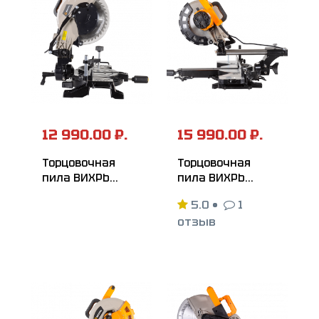
12 990.00 ₽.
15 990.00 ₽.
Торцовочная
Торцовочная
пила ВИХРЬ
пила ВИХРЬ
ПТ-255Л
ПТ-255А
5.0
•
1
отзыв