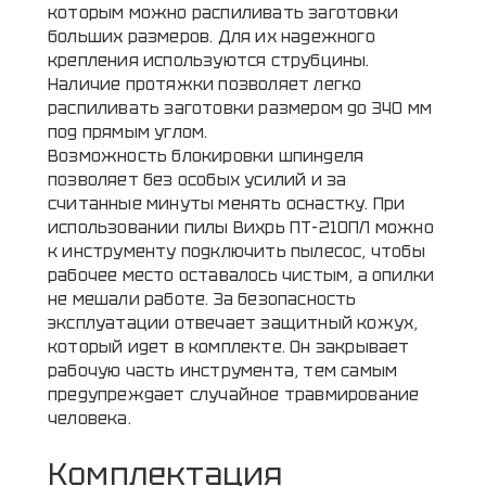
которым можно распиливать заготовки
больших размеров. Для их надежного
крепления используются струбцины.
Наличие протяжки позволяет легко
распиливать заготовки размером до 340 мм
под прямым углом.
Возможность блокировки шпинделя
позволяет без особых усилий и за
считанные минуты менять оснастку. При
использовании пилы Вихрь ПТ-210ПЛ можно
к инструменту подключить пылесос, чтобы
рабочее место оставалось чистым, а опилки
не мешали работе. За безопасность
эксплуатации отвечает защитный кожух,
который идет в комплекте. Он закрывает
рабочую часть инструмента, тем самым
предупреждает случайное травмирование
человека.
Комплектация