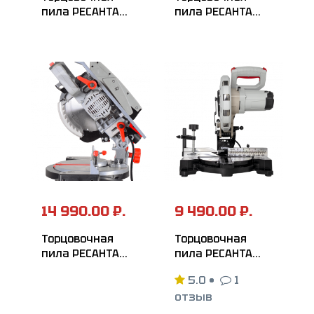
пила РЕСАНТА
пила РЕСАНТА
ТП-210ПЛ
ТП-255Л
14 990.00 ₽.
9 490.00 ₽.
Торцовочная
Торцовочная
пила РЕСАНТА
пила РЕСАНТА
ТП-210К
ТП-210
5.0
•
1
отзыв