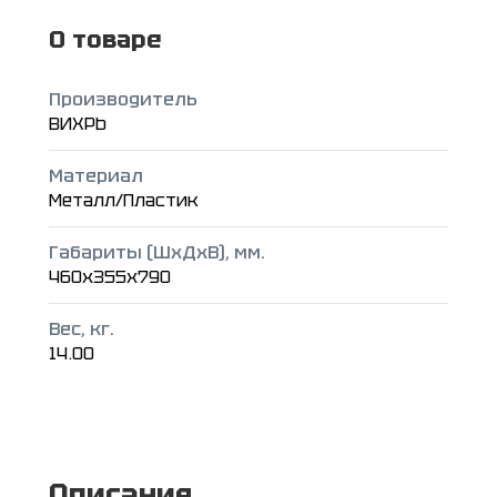
О товаре
Производитель
ВИХРЬ
Материал
Металл/Пластик
Габариты (ШxДxВ), мм.
460x355x790
Вес, кг.
14.00
Описание