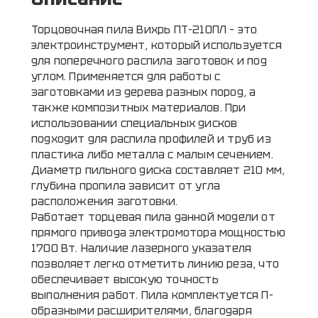
Торцовочная пила Вихрь ПТ-210ПЛ – это
электроинструмент, который используется
для поперечного распила заготовок и под
углом. Применяется для работы с
заготовками из дерева разных пород, а
также композитных материалов. При
использовании специальных дисков
подходит для распила профилей и труб из
пластика либо металла с малым сечением.
Диаметр пильного диска составляет 210 мм,
глубина пропила зависит от угла
расположения заготовки.
Работает торцевая пила данной модели от
прямого привода электромотора мощностью
1700 Вт. Наличие лазерного указателя
позволяет легко отметить линию реза, что
обеспечивает высокую точность
выполнения работ. Пила комплектуется П-
образными расширителями, благодаря