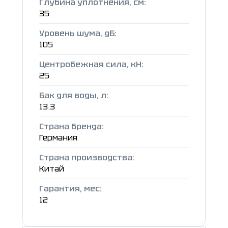
Глубина уплотнения, см:
35
Уровень шума, дБ:
105
Центробежная сила, кН:
25
Бак для воды, л:
13.3
Страна бренда:
Германия
Страна производства:
Китай
Гарантия, мес:
12