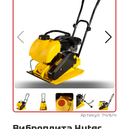
Артикул:
74/6/4
Виброплита Huter