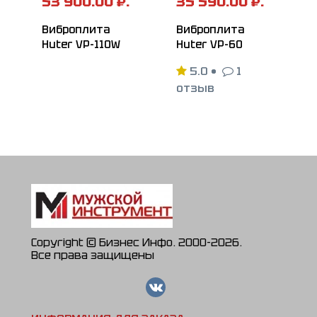
53 900.00 ₽.
35 590.00 ₽.
Виброплита
Виброплита
Huter VP-110W
Huter VP-60
5.0
•
1
отзыв
Copyright © Бизнес Инфо. 2000-2026.
Все права защищены