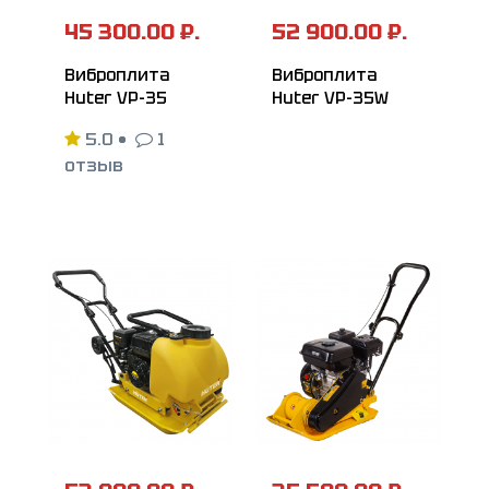
45 300.00 ₽.
52 900.00 ₽.
Виброплита
Виброплита
Huter VP-35
Huter VP-35W
5.0
•
1
отзыв