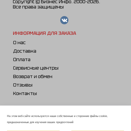
Copyright © Бизнес Инфо. 2000-2026.
Все права защищены
ИНФОРМАЦИЯ ДЛЯ ЗАКАЗА
О нас
Доставка
Оплата
Сервисные центры
Возврат и обмен
Отзывы
Контакты
ПОЛЕЗНОЕ
Каталог продукции
На этом веб-сайте используются наши собственные и сторонние файлы cookie,
предназначенные для изучения ваших предпочтений
Статьи