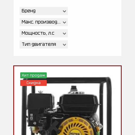
Бренд
Макс. производительность, л/ч
Мощность, л.с
Тип двигателя
Хит продаж
Скидка