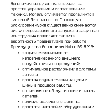
Эргономичная рукоятка отвечает за
простое управление и использование
техники. Модель отличается продвинутой
системой безопасности. С помощью
блокировки курка существенно снижаются
риски непроизвольного запуска, а защитная
конструкция позволяет снизить
вероятность травматизма при работе
Преимущества бензопилы Huter BS-6218:
защита механизмов от
непреднамеренного внешнего
воздействия и повреждений;
оптимальное расположение системы
запуска;
простая подача смазки на цепи и
шины в процессе работы;
оптимальное обслуживание и замена
деталей;
наличие воздушного фильтра;
простота настройки оборудования и