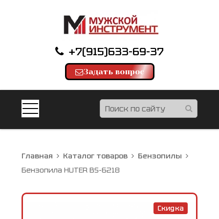
+7(915)633-69-37
Задать вопрос
Главная
Каталог товаров
Бензопилы
Бензопила HUTER BS-6218
Скидка