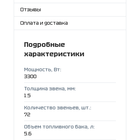
Отзывы
Оплата и доставка
Подробные
характеристики
Мощность, Вт:
3300
Толщина звена, мм:
1.5
Количество звеньев, шт.:
72
Объем топливного бака, л:
5.6