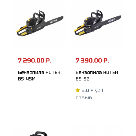
7 290.00 ₽.
7 390.00 ₽.
Бензопила HUTER
Бензопила HUTER
BS-45М
BS-52
5.0
•
1
отзыв