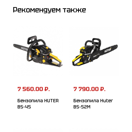
Рекомендуем также
7 560.00 ₽.
7 790.00 ₽.
Бензопила HUTER
Бензопила Huter
BS-45
BS-52M