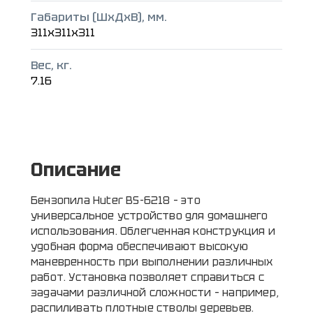
Габариты (ШxДxВ), мм.
311x311x311
Вес, кг.
7.16
Описание
Бензопила Huter BS-6218 – это
универсальное устройство для домашнего
использования. Облегченная конструкция и
удобная форма обеспечивают высокую
маневренность при выполнении различных
работ. Установка позволяет справиться с
задачами различной сложности – например,
распиливать плотные стволы деревьев.