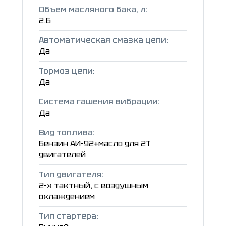
Объем масляного бака, л:
2.6
Автоматическая смазка цепи:
Да
Тормоз цепи:
Да
Система гашения вибрации:
Да
Вид топлива:
Бензин АИ-92+масло для 2Т
двигателей
Тип двигателя:
2-х тактный, с воздушным
охлаждением
Тип стартера: