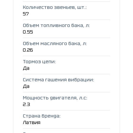
Количество звеньев, шт.:
57
Объем топливного бака, л:
0.55
Объем масляного бака, л:
0.26
Тормоз цепи:
Да
Система гашения вибрации:
Да
Мощность двигателя, л.с:
2.3
Страна бренда:
Латвия