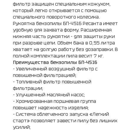
фильтр защищен специальным кожухом,
который легко открывается с помощью
специального поворотного колесика.
Рукоятка бензопилы БП-4516 Ресанта имеет
удобную для захвата форму. Расширенная
нижняя часть рукоятки - для защиты руки
при разрыве цепи. Объем бака в 0,55 литра
хватает на долгую работу без дозаправки. В
полной комплектации пила весит 7 кг.
Преимущества бензопилы БП-4516
- Увеличенный воздушный фильтр с
повышенной фильтрацией;
- Топливный фильтр повышенной
фильтрации;
- Улучшенный масляный насос;
- Хромированная поршневая группа
повышает надежность изделия;
- Система облегченного запуска «Легкий
старт» позволяет завести пилу без лишних
усилий;