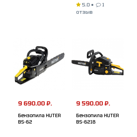
5.0
•
1
отзыв
9 690.00 ₽.
9 590.00 ₽.
Бензопила HUTER
Бензопила HUTER
BS-62
BS-6218