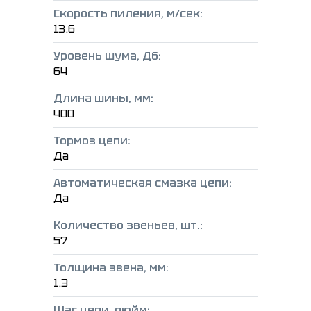
Скорость пиления, м/сек:
13.6
Уровень шума, Дб:
64
Длина шины, мм:
400
Тормоз цепи:
Да
Автоматическая смазка цепи:
Да
Количество звеньев, шт.:
57
Толщина звена, мм:
1.3
Шаг цепи, дюйм: