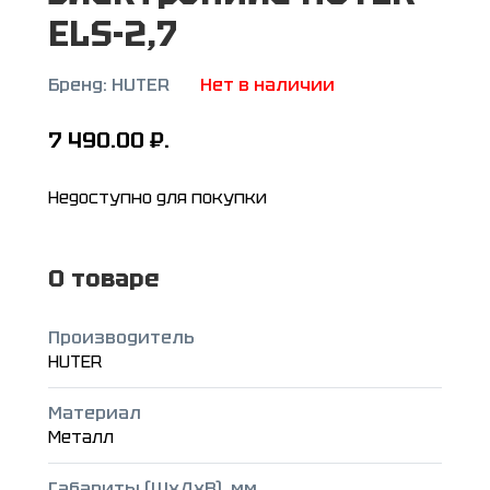
ELS-2,7
Бренд:
HUTER
Нет в наличии
7 490.00
₽.
Недоступно для покупки
О товаре
Производитель
HUTER
Материал
Металл
Габариты (ШxДxВ), мм.