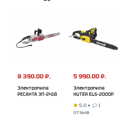
8 390.00 ₽.
5 990.00 ₽.
Электропила
Электропила
РЕСАНТА ЭП-2418
HUTER ELS-2000P
5.0
•
1
отзыв