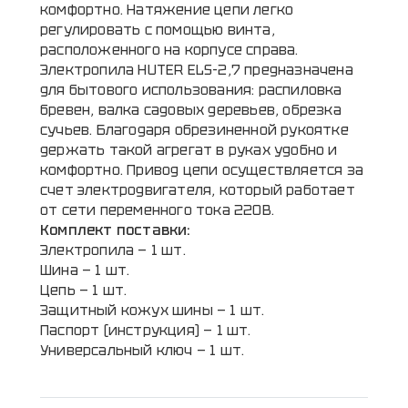
комфортно. Натяжение цепи легко
регулировать с помощью винта,
расположенного на корпусе справа.
Электропила HUTER ELS-2,7 предназначена
для бытового использования: распиловка
бревен, валка садовых деревьев, обрезка
сучьев. Благодаря обрезиненной рукоятке
держать такой агрегат в руках удобно и
комфортно. Привод цепи осуществляется за
счет электродвигателя, который работает
от сети переменного тока 220В.
Комплект поставки:
Электропила — 1 шт.
Шина — 1 шт.
Цепь — 1 шт.
Защитный кожух шины — 1 шт.
Паспорт (инструкция) — 1 шт.
Универсальный ключ — 1 шт.