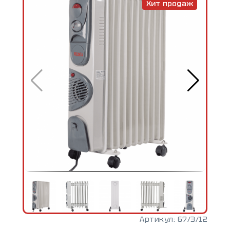
Хит продаж
Артикул:
67/3/12