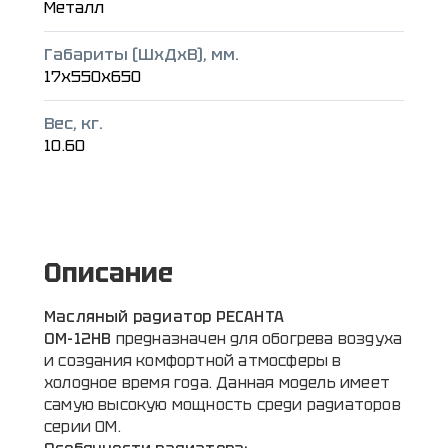
Металл
Габариты (ШxДxВ), мм.
17x550x650
Вес, кг.
10.60
Описание
Масляный радиатор РЕСАНТА
ОМ-12НВ
предназначен для обогрева воздуха
и создания комфортной атмосферы в
холодное время года. Данная модель имеет
самую высокую мощность среди радиаторов
серии OМ.