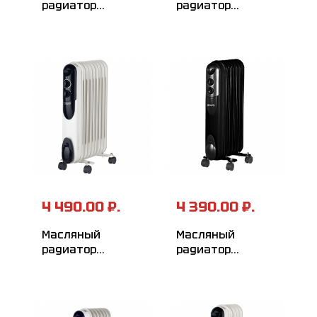
радиатор
радиатор
РЕСАНТА
РЕСАНТА
ОМПТ-12Н
ОМПТ-9НЧ
4 490.00 ₽.
4 390.00 ₽.
Масляный
Масляный
радиатор
радиатор
РЕСАНТА ОМПТ-9Н
РЕСАНТА
ОМПТ-7НЧ