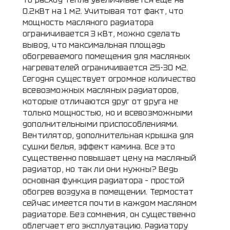
0.2кВт на 1 м2. Учитывая тот факт, что
мощность масляного радиатора
ограничивается 3 кВт, можно сделать
вывод, что максимальная площадь
обогреваемого помещения для масляных
нагревателей ограничивается 25-30 м2.
Сегодня существует огромное количество
всевозможных масляных радиаторов,
которые отличаются друг от друга не
только мощностью, но и всевозможными
дополнительными приспособлениями.
Вентилятор, дополнительная крышка для
сушки белья, эффект камина. Все это
существенно повышает цену на масляный
радиатор, но так ли они нужны? Ведь
основная функция радиатора – простой
обогрев воздуха в помещении. Термостат
сейчас имеется почти в каждом масляном
радиаторе. Без сомнения, он существенно
облегчает его эксплуатацию. Радиатору