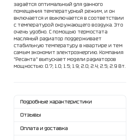
задаётся оптимальный для данного
помещения температурный режим, и он
включается и выключается в соответствии
с температурой окружающего воздуха. Это
очень удобно. С помощью термостата
масляный радиатор поддерживает
стабильную температуру в квартире и тем
самым экономит электроэнергию. Компания
"Ресанта" выпускает модели радиаторов
мощностью: 0.7; 1.0; 1.5; 1.9; 2.0; 2.4; 2.5; 2.9 Вт.
Подробные характеристики
Отзывы
Оплата и доставка