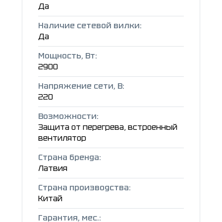
Да
Наличие сетевой вилки:
Да
Мощность, Вт:
2900
Напряжение сети, В:
220
Возможности:
Защита от перегрева, встроенный
вентилятор
Страна бренда:
Латвия
Страна производства:
Китай
Гарантия, мес.: