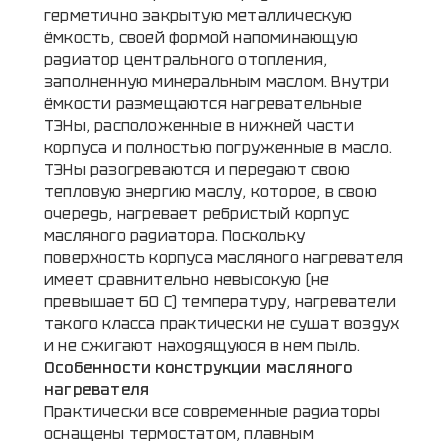
герметично закрытую металлическую
ёмкость, своей формой напоминающую
радиатор центрального отопления,
заполненную минеральным маслом. Внутри
ёмкости размещаются нагревательные
ТЭНы, расположенные в нижней части
корпуса и полностью погруженные в масло.
ТЭНы разогреваются и передают свою
тепловую энергию маслу, которое, в свою
очередь, нагревает ребристый корпус
масляного радиатора. Поскольку
поверхность корпуса масляного нагревателя
имеет сравнительно невысокую (не
превышает 60 С) температуру, нагреватели
такого класса практически не сушат воздух
и не сжигают находящуюся в нем пыль.
Особенности конструкции масляного
нагревателя
Практически все современные радиаторы
оснащены термостатом, плавным