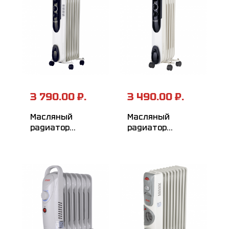
3 790.00 ₽.
3 490.00 ₽.
Масляный
Масляный
радиатор
радиатор
РЕСАНТА ОМПТ-7Н
РЕСАНТА ОМПТ-5Н