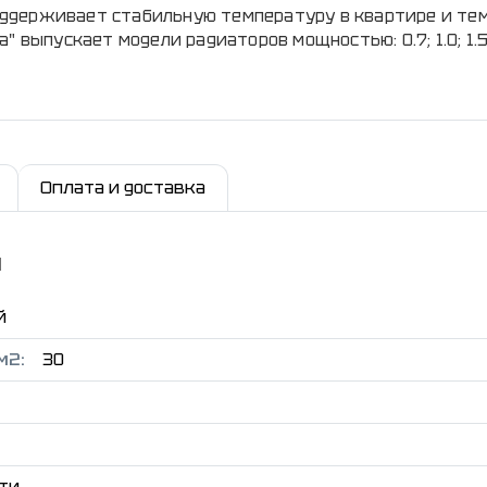
ддерживает стабильную температуру в квартире и те
выпускает модели радиаторов мощностью: 0.7; 1.0; 1.5; 1
Оплата и доставка
и
й
м2:
30
ти