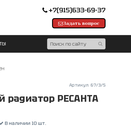
+7(915)633-69-37
Задать вопрос
ТЫ
2Н
Артикул:
67/3/5
 радиатор РЕСАНТА
В наличии 10 шт.