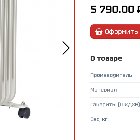
5 790.00
Оформить 
О товаре
Производитель
Материал
Габариты (ШxДxВ),
Вес, кг.