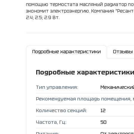
помощью термостата масляный радиатор по
экономит электроэнергию. Компания "Ресанта" 
2.4; 2.5; 2.9 Вт.
Подробные характеристики
Отзывы
Подробные характеристик
Тип управления:
Механически
Рекомендуемая площадь помещения, 
Количество секций:
12
Частота, Гц:
50
Питание:
От электросе