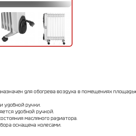
назначен для обогрева воздуха в помещениях площадью
и удобной ручки.
ется удобной ручкой.
состояния масляного радиатора.
бора оснащена колесами.