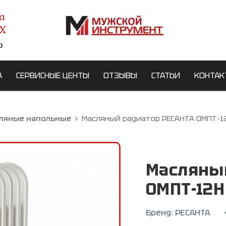
а
X
о
А
СЕРВИСНЫЕ ЦЕНТЫ
ОТЗЫВЫ
СТАТЬИ
КОНТАК
ляные напольные
Масляный радиатор РЕСАНТА ОМПТ-1
Масляный
ОМПТ-12Н
Бренд:
РЕСАНТА