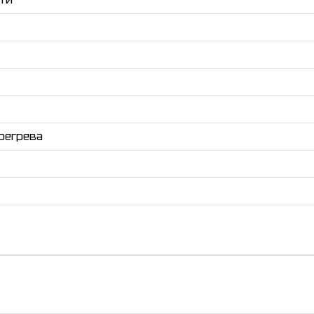
регрева