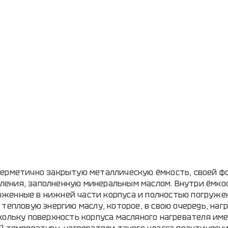
герметично закрытую металлическую ёмкость, своей ф
ления, заполненную минеральным маслом. Внутри ёмко
оженные в нижней части корпуса и полностью погруже
тепловую энергию маслу, которое, в свою очередь, наг
кольку поверхность корпуса масляного нагревателя им