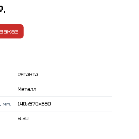
₽.
заказ
РЕСАНТА
Металл
 мм.
140x570x650
8.30