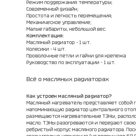
Режим поддержания температуры;
Современный дизайн;
Простота и легкость перемещения;
Механическое управление;
Малые габариты, небольшой вес.
Комплектация:
Масляный радиатор - 1 шт.
Колесики - 4 шт.
Проволочные петли и гайки для крепежа
Руководство по эксплуатации - 1 шт.
Всё о масляных радиаторах
Как устроен масляный радиатор?
Масляный нагреватель представляет собой 
напоминающую радиатор центрального отоп
размещаются нагревательные ТЭНы, распол
масло. ТЭНы разогреваются и передают свою 
ребристый корпус масляного радиатора. Пос