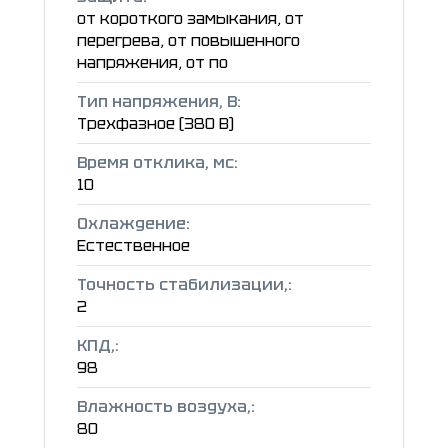
от короткого замыкания, от
перегрева, от повышенного
напряжения, от по
Тип напряжения, В:
Трехфазное (380 В)
Время отклика, мс:
10
Охлаждение:
Естественное
Точность стабилизации,:
2
КПД,:
98
Влажность воздуха,:
80