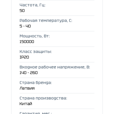
Частота, Гц:
50
Рабочая температура, C:
5 - 40
Мощность, Вт:
150000
Класс защиты:
IP20
Входное рабочее напряжение, В:
140 - 260
Страна бренда:
Латвия
Страна производства:
Китай
Гарантия, мес.: