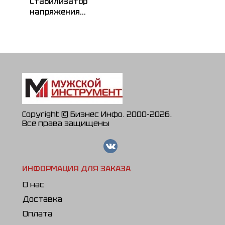
Стабилизатор
напряжения
РЕСАНТА
АСН-80000/3-ЭМ
Copyright © Бизнес Инфо. 2000-2026.
Все права защищены
ИНФОРМАЦИЯ ДЛЯ ЗАКАЗА
О нас
Доставка
Оплата