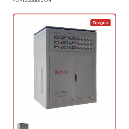
АСН-150000/3-ЭМ
Скидка