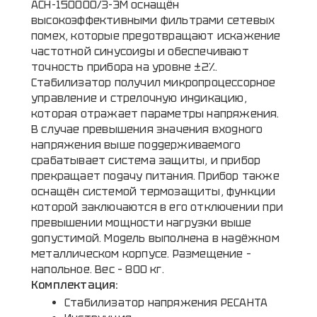
АСН-150000/3-ЭМ оснащён
высокоэффективными фильтрами сетевых
помех, которые предотвращают искажение
частотной синусоиды и обеспечивают
точность прибора на уровне ±2%.
Стабилизатор получил микропроцессорное
управление и стрелочную индикацию,
которая отражает параметры напряжения.
В случае превышения значения входного
напряжения выше поддерживаемого
срабатывает система защиты, и прибор
прекращает подачу питания. Прибор также
оснащён системой термозащиты, функции
которой заключаются в его отключении при
превышении мощности нагрузки выше
допустимой. Модель выполнена в надёжном
металлическом корпусе. Размещение –
напольное. Вес – 800 кг.
Комплектация:
Стабилизатор напряжения РЕСАНТА