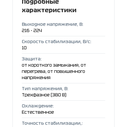
Подробные
характеристики
Выходное напряжение, В:
216 - 224
Скорость стабилизации, В/с:
10
Защита:
от короткого замыкания, от
перегрева, от повышенного
напряжения
Тип напряжения, В:
Трехфазное (380 В)
Охлаждение:
Естественное
Точность стабилизации,: