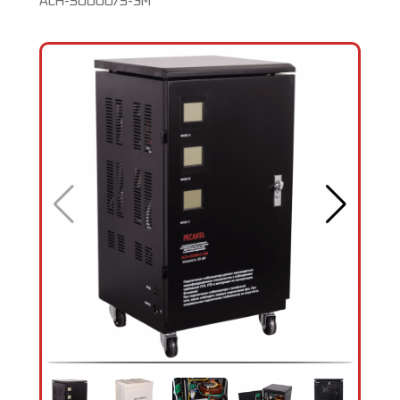
АСН-30000/3-ЭМ