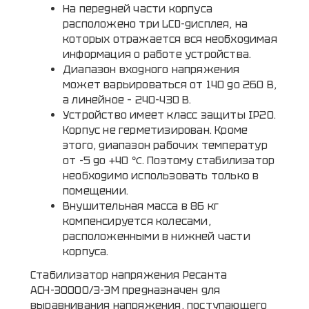
На передней части корпуса
расположено три LCD-дисплея, на
которых отражается вся необходимая
информация о работе устройства.
Диапазон входного напряжения
может варьироваться от 140 до 260 В,
а линейное – 240-430 В.
Устройство имеет класс защиты IP20.
Корпус не герметизирован. Кроме
этого, диапазон рабочих температур
от -5 до +40 ℃. Поэтому стабилизатор
необходимо использовать только в
помещении.
Внушительная масса в 86 кг
компенсируется колесами,
расположенными в нижней части
корпуса.
Стабилизатор напряжения Ресанта
АСН-30000/3-ЭМ предназначен для
выравнивания напряжения, поступающего