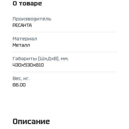
О товаре
Производитель
РЕСАНТА
Материал
Металл
Габариты (ШxДxВ), мм.
430x530x810
Вес, кг.
86.00
Описание