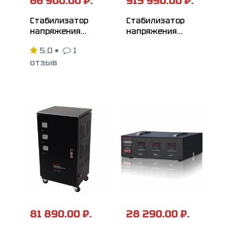
66 900.00 ₽.
915 990.00 ₽.
Стабилизатор
Стабилизатор
напряжения
напряжения
РЕСАНТА
РЕСАНТА
5.0
•
1
АСН-15000/3-ЭМ
АСН-150000/3-ЭМ
отзыв
81 890.00 ₽.
28 290.00 ₽.