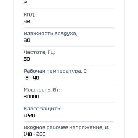
2
КПД,:
98
Влажность воздуха,:
80
Частота, Гц:
50
Рабочая температура, C:
-5 - 40
Мощность, Вт:
30000
Класс защиты:
IP20
Входное рабочее напряжение, В:
140 - 260