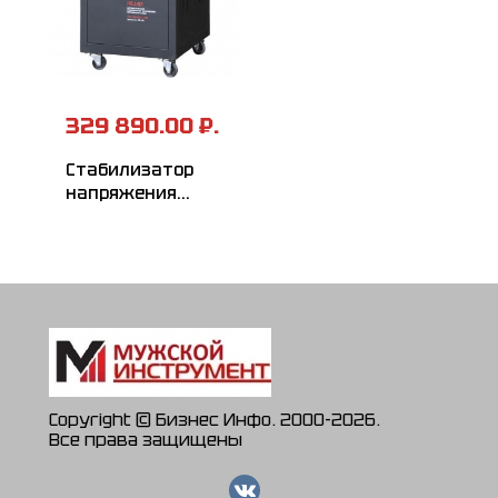
329 890.00 ₽.
Стабилизатор
напряжения
РЕСАНТА
АСН-80000/3-ЭМ
Copyright © Бизнес Инфо. 2000-2026.
Все права защищены