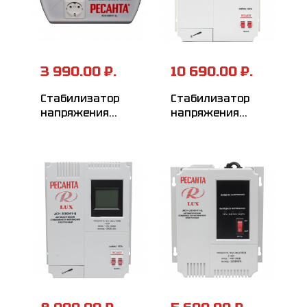
3 990.00 ₽.
10 690.00 ₽.
Стабилизатор
Стабилизатор
напряжения
напряжения
РЕСАНТА
серии LUX
АСН-500Н/1-Ц
РЕСАНТА
АСН-5000Н/1-Ц