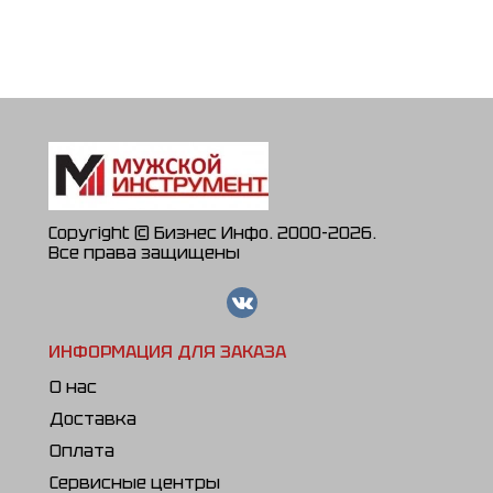
Copyright © Бизнес Инфо. 2000-2026.
Все права защищены
ИНФОРМАЦИЯ ДЛЯ ЗАКАЗА
О нас
Доставка
Оплата
Сервисные центры