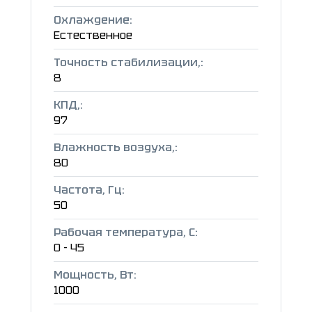
Охлаждение:
Естественное
Точность стабилизации,:
8
КПД,:
97
Влажность воздуха,:
80
Частота, Гц:
50
Рабочая температура, C:
0 - 45
Мощность, Вт:
1000