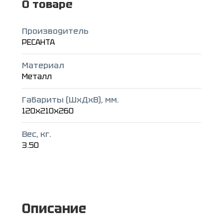
О товаре
Производитель
РЕСАНТА
Материал
Металл
Габариты (ШxДxВ), мм.
120x210x260
Вес, кг.
3.50
Описание