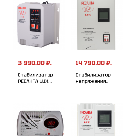
3 990.00 ₽.
14 790.00 ₽.
Стабилизатор
Стабилизатор
РЕСАНТА LUX
напряжения
АСН-500Н/1-Ц
серии LUX
РЕСАНТА
АСН-8000Н/1-Ц