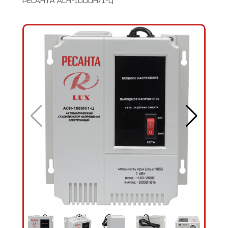
РЕСАНТА АСН-1000Н/1-Ц