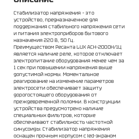
Стабилизатор напряжения – это
устройство, предназначенное для
поддержания стабильного напряжения сети
и питания электроприборов бытового
назначения 220 В, 50 Гц.
Преимуществом Ресанта LUX АСН-2000Н/1Ц
является наличие реле, которое отключает
электропитание оборудования менее чем за
1 сек при повышении напряжения выше
допустимой нормы. Моментальное
реагирование на изменение параметров
электросети обеспечивает защиту
дорогостоящего оборудования от
преждевременной поломки. В конструкции
устройства предусмотрено наличие
специальных фильтров, которые
обеспечивают стабильность частотной
синусоиды. Стабилизатор напряжения
оснащен прочным корпусом с led-экраном