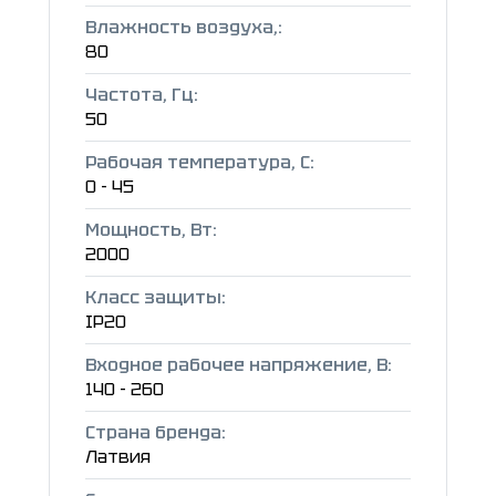
Влажность воздуха,:
80
Частота, Гц:
50
Рабочая температура, C:
0 - 45
Мощность, Вт:
2000
Класс защиты:
IP20
Входное рабочее напряжение, В:
140 - 260
Страна бренда:
Латвия