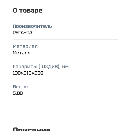
О товаре
Производитель
РЕСАНТА
Материал
Металл
Габариты (ШxДxВ), мм.
130x210x230
Вес, кг.
5.00
Описание