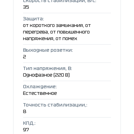
Скорость стабилизации, В/с:
35
Защита:
от короткого замыкания, от
перегрева, от повышенного
напряжения, от помех
Выходные розетки:
2
Тип напряжения, В:
Однофазное (220 В)
Охлаждение:
Естественное
Точность стабилизации,:
8
КПД,:
97