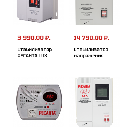
3 990.00 ₽.
14 790.00 ₽.
Стабилизатор
Стабилизатор
РЕСАНТА LUX
напряжения
АСН-500Н/1-Ц
серии LUX
РЕСАНТА
АСН-8000Н/1-Ц