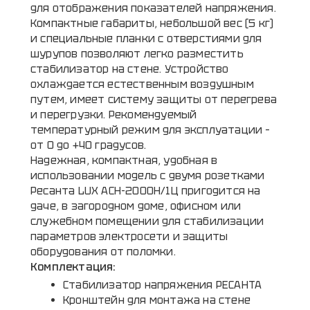
для отображения показателей напряжения.
Компактные габариты, небольшой вес (5 кг)
и специальные планки с отверстиями для
шурупов позволяют легко разместить
стабилизатор на стене. Устройство
охлаждается естественным воздушным
путем, имеет систему защиты от перегрева
и перегрузки. Рекомендуемый
температурный режим для эксплуатации –
от 0 до +40 градусов.
Надежная, компактная, удобная в
использовании модель с двумя розетками
Ресанта LUX АСН-2000Н/1Ц пригодится на
даче, в загородном доме, офисном или
служебном помещении для стабилизации
параметров электросети и защиты
оборудования от поломки.
Комплектация:
Стабилизатор напряжения РЕСАНТА
Кронштейн для монтажа на стене