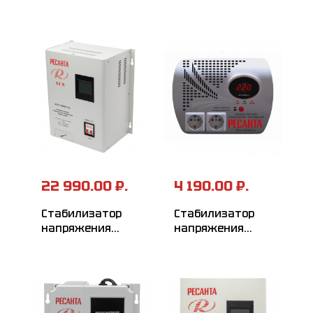
серии LUX
серии LUX
РЕСАНТА
РЕСАНТА
АСН-3000Н/1-Ц
АСН-1500Н/1-Ц
22 990.00 ₽.
4 190.00 ₽.
Стабилизатор
Стабилизатор
напряжения
напряжения
серии LUX
РЕСАНТА
РЕСАНТА
АСН-1000Н2/1-Ц
АСН-12000Н/1-Ц