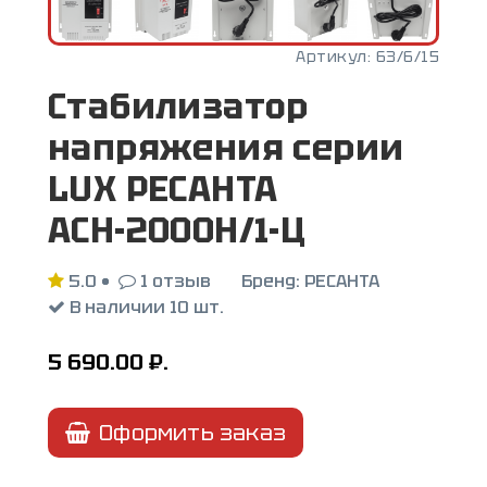
Артикул:
63/6/15
Стабилизатор
напряжения серии
LUX РЕСАНТА
АСН-2000Н/1-Ц
5.0
•
1 отзыв
Бренд:
РЕСАНТА
В наличии 10 шт.
5 690.00
₽.
Оформить заказ