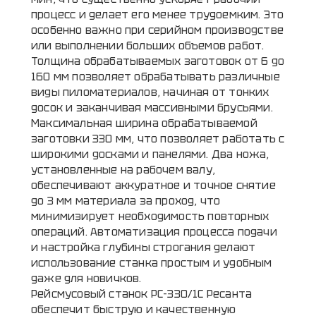
процесс и делает его менее трудоемким. Это
особенно важно при серийном производстве
или выполнении больших объемов работ.
Толщина обрабатываемых заготовок от 6 до
160 мм позволяет обрабатывать различные
виды пиломатериалов, начиная от тонких
досок и заканчивая массивными брусьями.
Максимальная ширина обрабатываемой
заготовки 330 мм, что позволяет работать с
широкими досками и панелями. Два ножа,
установленные на рабочем валу,
обеспечивают аккуратное и точное снятие
до 3 мм материала за проход, что
минимизирует необходимость повторных
операций. Автоматизация процесса подачи
и настройка глубины строгания делают
использование станка простым и удобным
даже для новичков.
Рейсмусовый станок РС-330/1С Ресанта
обеспечит быструю и качественную