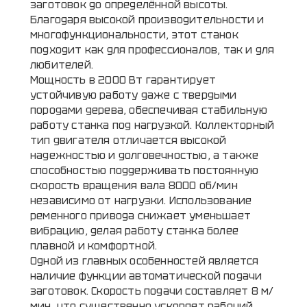
заготовок до определённой высоты.
Благодаря высокой производительности и
многофункциональности, этот станок
подходит как для профессионалов, так и для
любителей.
Мощность в 2000 Вт гарантирует
устойчивую работу даже с твердыми
породами дерева, обеспечивая стабильную
работу станка под нагрузкой. Коллекторный
тип двигателя отличается высокой
надежностью и долговечностью, а также
способностью поддерживать постоянную
скорость вращения вала 8000 об/мин
независимо от нагрузки. Использование
ременного привода снижает уменьшает
вибрацию, делая работу станка более
плавной и комфортной.
Одной из главных особенностей является
наличие функции автоматической подачи
заготовок. Скорость подачи составляет 8 м/
мин, что существенно ускоряет рабочий