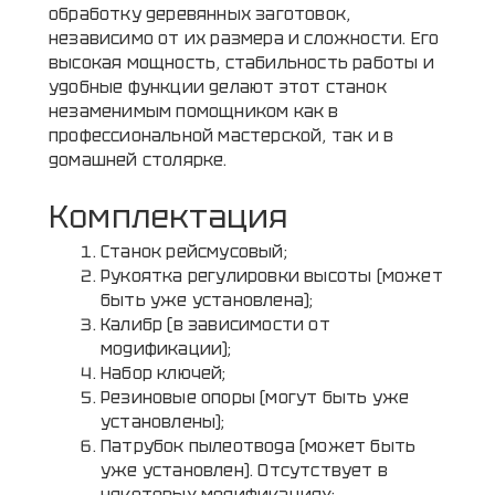
обработку деревянных заготовок,
независимо от их размера и сложности. Его
высокая мощность, стабильность работы и
удобные функции делают этот станок
незаменимым помощником как в
профессиональной мастерской, так и в
домашней столярке.
Комплектация
Станок рейсмусовый;
Рукоятка регулировки высоты (может
быть уже установлена);
Калибр (в зависимости от
модификации);
Набор ключей;
Резиновые опоры (могут быть уже
установлены);
Патрубок пылеотвода (может быть
уже установлен). Отсутствует в