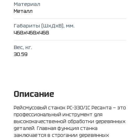
Материал
Металл
Габариты (ШxДxВ), мм.
468x468x468
Вес, кг.
30.59
Описание
Рейсмусовый станок РС-330/1С Ресанта — это
профессиональный инструмент для
высококачественной обработки деревянных
деталей. Главная функция станка
заключается в строгании деревянных