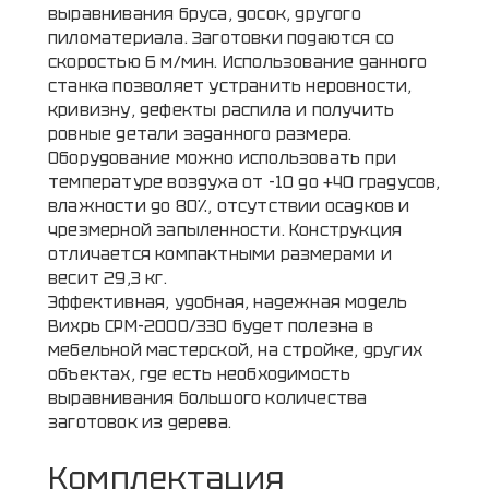
выравнивания бруса, досок, другого
пиломатериала. Заготовки подаются со
скоростью 6 м/мин. Использование данного
станка позволяет устранить неровности,
кривизну, дефекты распила и получить
ровные детали заданного размера.
Оборудование можно использовать при
температуре воздуха от -10 до +40 градусов,
влажности до 80%, отсутствии осадков и
чрезмерной запыленности. Конструкция
отличается компактными размерами и
весит 29,3 кг.
Эффективная, удобная, надежная модель
Вихрь СРМ-2000/330 будет полезна в
мебельной мастерской, на стройке, других
объектах, где есть необходимость
выравнивания большого количества
заготовок из дерева.
Комплектация