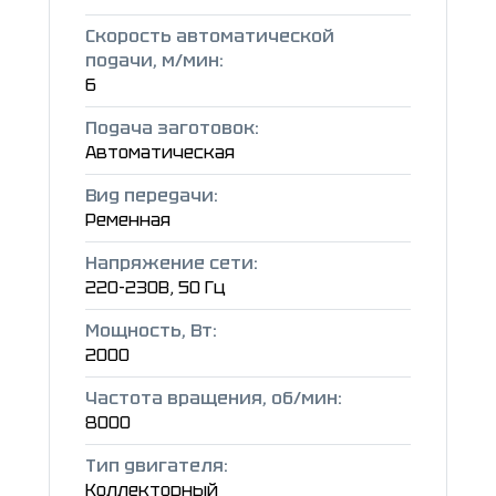
Скорость автоматической
подачи, м/мин:
6
Подача заготовок:
Автоматическая
Вид передачи:
Ременная
Напряжение сети:
220-230В, 50 Гц
Мощность, Вт:
2000
Частота вращения, об/мин:
8000
Тип двигателя:
Коллекторный