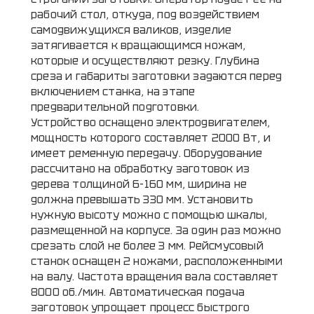
рабочий стол, откуда, под воздействием
самодвижущихся валиков, изделие
затягивается к вращающимся ножам,
которые и осуществляют резку. Глубина
среза и габариты заготовки задаются перед
включением станка, на этапе
предварительной подготовки.
Устройство оснащено электродвигателем,
мощность которого составляет 2000 Вт, и
имеет ременную передачу. Оборудование
рассчитано на обработку заготовок из
дерева толщиной 6-160 мм, ширина не
должна превышать 330 мм. Установить
нужную высоту можно с помощью шкалы,
размещенной на корпусе. За один раз можно
срезать слой не более 3 мм. Рейсмусовый
станок оснащен 2 ножами, расположенными
на валу. Частота вращения вала составляет
8000 об./мин. Автоматическая подача
заготовок упрощает процесс быстрого