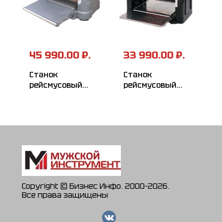
45 990.00 ₽.
33 990.00 ₽.
Станок
Станок
рейсмусовый
рейсмусовый
РЕСАНТА
Ресанта
РС-330/2С
РС-330/1С
Copyright © Бизнес Инфо. 2000-2026.
Все права защищены