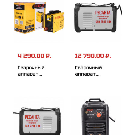
4 290.00 ₽.
12 790.00 ₽.
Сварочный
Сварочный
аппарат
аппарат
инверторный
инверторный
EUROLUX IWM160
РЕСАНТА
САИ-250T LUX