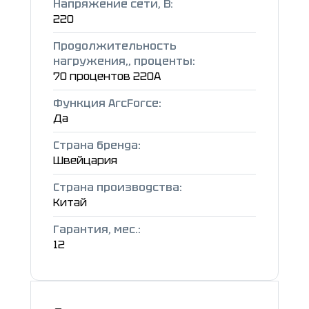
Напряжение сети, В:
220
Продолжительность
нагружения,, проценты:
70 процентов 220А
Функция ArcForce:
Да
Страна бренда:
Швейцария
Страна производства:
Китай
Гарантия, мес.:
12