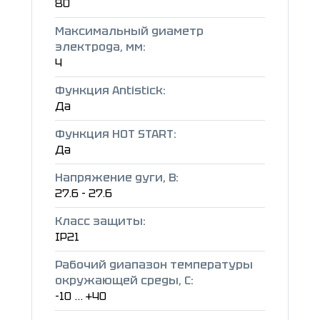
80
Максимальный диаметр
электрода, мм:
4
Функция Antistick:
Да
Функция HOT START:
Да
Напряжение дуги, В:
27.6 - 27.6
Класс защиты:
IP21
Рабочий диапазон температуры
окружающей среды, C:
-10 ... +40