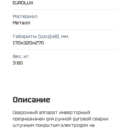
EUROLUX
Материал
Металл
Габариты (ШxДxВ), мм.
170x320x270
Вес, кг.
3.60
Описание
Сварочный аппарат инверторный
предназначен для ручной дуговой сварки
штучным покрытым электродом на