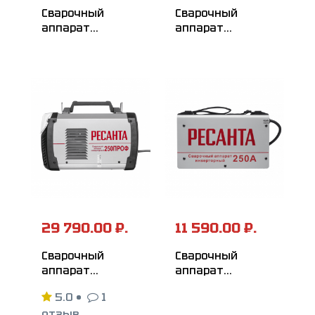
Сварочный
Сварочный
аппарат
аппарат
инверторный
инверторный
РЕСАНТА
РЕСАНТА
САИ-190T LUX
САИ-160T LUX
29 790.00 ₽.
11 590.00 ₽.
Сварочный
Сварочный
аппарат
аппарат
инверторный
инверторный
5.0
•
1
РЕСАНТА
РЕСАНТА САИ-250
отзыв