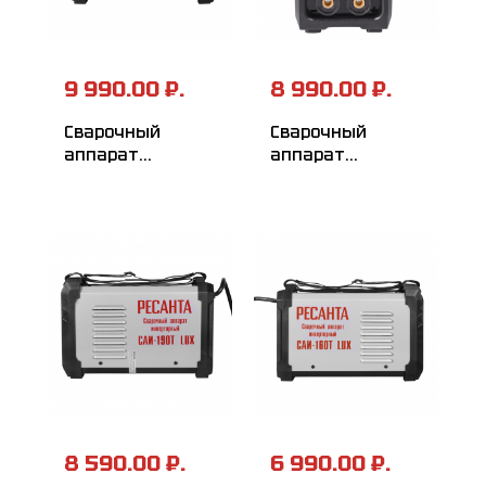
9 990.00 ₽.
8 990.00 ₽.
Сварочный
Сварочный
аппарат
аппарат
инверторный
инверторный
РЕСАНТА
РЕСАНТА
САИ-220T LUX
САИ-205T LUX
8 590.00 ₽.
6 990.00 ₽.