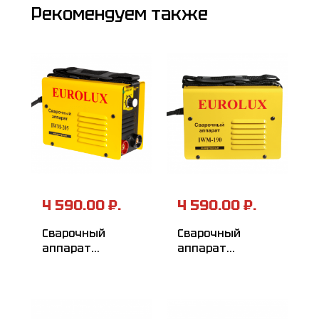
Рекомендуем также
4 590.00 ₽.
4 590.00 ₽.
Сварочный
Сварочный
аппарат
аппарат
инверторный
инверторный
EUROLUX IWM205
EUROLUX IWM190