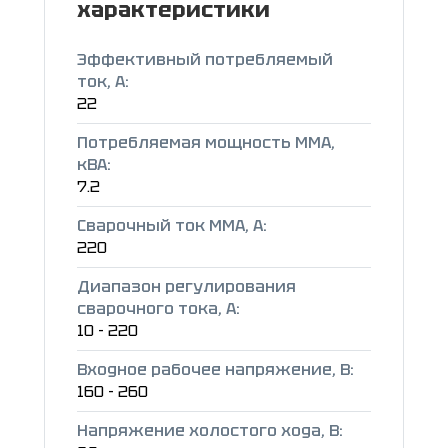
характеристики
Эффективный потребляемый
ток, А:
22
Потребляемая мощность ММА,
кВА:
7.2
Сварочный ток ММА, А:
220
Диапазон регулирования
сварочного тока, А:
10 - 220
Входное рабочее напряжение, В:
160 - 260
Напряжение холостого хода, В: