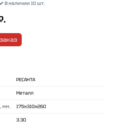
В наличии 10 шт.
₽.
заказ
РЕСАНТА
Металл
 мм.
175x310x260
3.30