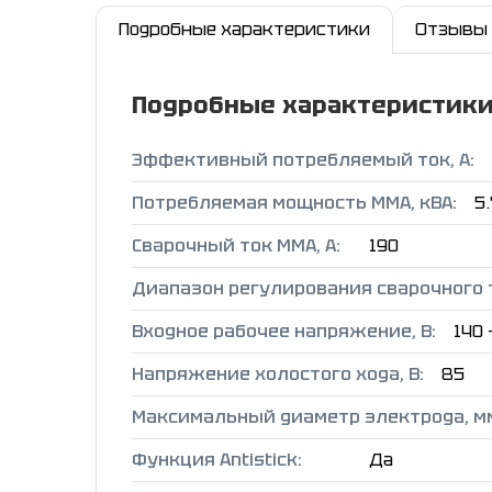
Подробные характеристики
Отзывы
Подробные характеристик
Эффективный потребляемый ток, А:
Потребляемая мощность ММА, кВА:
5.
Сварочный ток ММА, А:
190
Диапазон регулирования сварочного т
Входное рабочее напряжение, В:
140 
Напряжение холостого хода, В:
85
Максимальный диаметр электрода, м
Функция Antistick:
Да