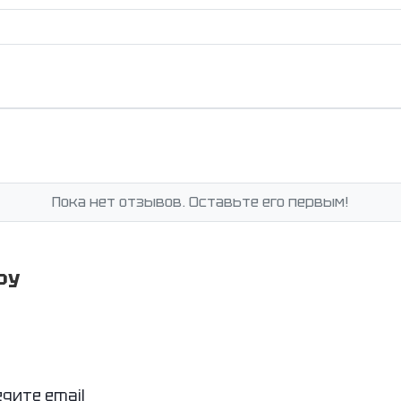
Пока нет отзывов. Оставьте его первым!
ру
едите email