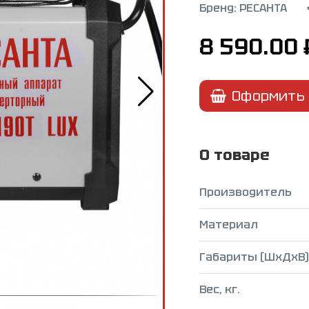
Бренд:
РЕСАНТА
8 590.00
Оформить 
О товаре
Производитель
Материал
Габариты (ШxДxВ),
Вес, кг.