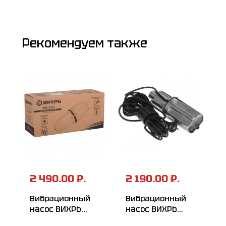
Рекомендуем также
2 490.00 ₽.
2 190.00 ₽.
Вибрационный
Вибрационный
насос ВИХРЬ
насос ВИХРЬ
ВН-10Н
ВН-10В/3