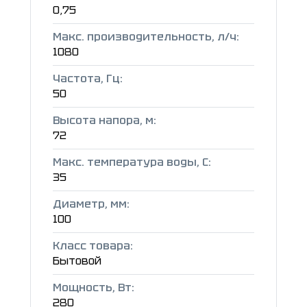
0,75
Макс. производительность, л/ч:
1080
Частота, Гц:
50
Высота напора, м:
72
Макс. температура воды, C:
35
Диаметр, мм:
100
Класс товара:
Бытовой
Мощность, Вт:
280