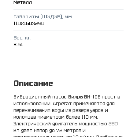
Металл
Габариты (ШxДxВ), мм.
110x160x290
Вес, кг.
3.51
Описание
Вибрационный насос Вихрь ВН-10В
прост в
использовании. Агрегат применяется для
перекачивания воды из резервуаров и
колодцев диаметром более 110 мм.
Электрический двигатель мощностью 280
Вт дает напор до 72 метров и