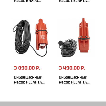
насос ВИХРЬ
насос РЕСАНТА
ВН-40Н
НВ-40В
3 090.00 ₽.
3 490.00 ₽.
Вибрационный
Вибрационный
насос РЕСАНТА
насос РЕСАНТА
НВ-25Н
НВ-25В