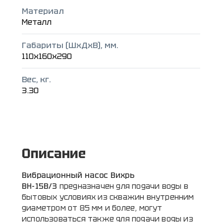
Материал
Металл
Габариты (ШxДxВ), мм.
110x160x290
Вес, кг.
3.30
Описание
Вибрационный насос Вихрь
ВН-15В/3
предназначен для подачи воды в
бытовых условиях из скважин внутренним
диаметром от 85 мм и более, могут
использоваться также для подачи воды из