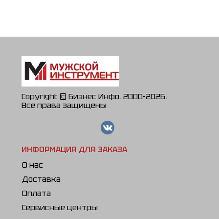
НВ-25Н
НВ-25В
Copyright © Бизнес Инфо. 2000-2026.
Все права защищены
ИНФОРМАЦИЯ ДЛЯ ЗАКАЗА
О нас
Доставка
Оплата
Сервисные центры