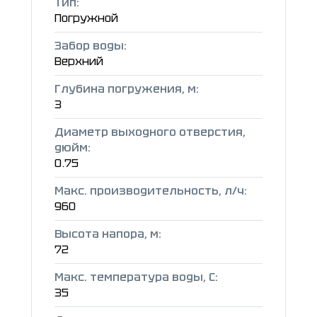
Тип:
Погружной
Забор воды:
Верхний
Глубина погружения, м:
3
Диаметр выходного отверстия,
дюйм:
0.75
Макс. производительность, л/ч:
960
Высота напора, м:
72
Макс. температура воды, C:
35