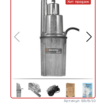
Хит продаж
Артикул:
68/8/10