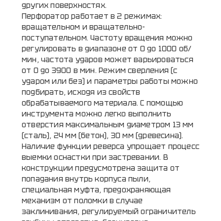
других поверхностях.
Перфоратор работает в 2 режимах:
вращательном и вращательно-
поступательном. Частоту вращения можно
регулировать в диапазоне от 0 до 1000 об/
мин, частота ударов может варьироваться
от 0 до 3900 в мин. Режим сверления (с
ударом или без) и параметры работы можно
подбирать, исходя из свойств
обрабатываемого материала. С помощью
инструмента можно легко выполнить
отверстия максимальным диаметром 13 мм
(сталь), 24 мм (бетон), 30 мм (древесина).
Наличие функции реверса упрощает процесс
выемки оснастки при застревании. В
конструкции предусмотрена защита от
попадания внутрь корпуса пыли,
специальная муфта, предохраняющая
механизм от поломки в случае
заклинивания, регулируемый ограничитель