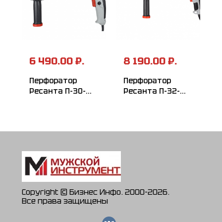
6 490.00 ₽.
8 190.00 ₽.
Перфоратор
Перфоратор
Ресанта П-30-
Ресанта П-32-
900К
1000К
Copyright © Бизнес Инфо. 2000-2026.
Все права защищены