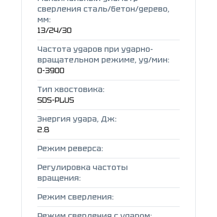
сверления сталь/бетон/дерево,
мм:
13/24/30
Частота ударов при ударно-
вращательном режиме, уд/мин:
0-3900
Тип хвостовика:
SDS-PLUS
Энергия удара, Дж:
2.8
Режим реверса:
Регулировка частоты
вращения:
Режим сверления:
Режим сверления с ударом: