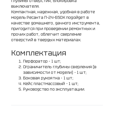
глубины отверстия, блокировка
выключателя.
Компактная, надежная, удобная в работе
модель Ресанта П-24-650К подойдет в
качестве домашнего, дачного инструмента,
пригодится при проведении ремонтных и
прочих работ, облегчит сверление
отверстий в твердых материалах.
Комплектация
Перфоратор - 1 шт;
Ограничитель глубины сверления (в
зависимости от модели) - 1 шт;
Боковая рукоятка - 1 шт;
Кейс пластмассовый - 1 шт;
Руководство по эксплуатации.