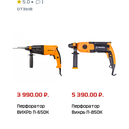
5.0
•
1
отзыв
3 990.00 ₽.
5 390.00 ₽.
Перфоратор
Перфоратор
ВИХРЬ П-650К
Вихрь П-850К