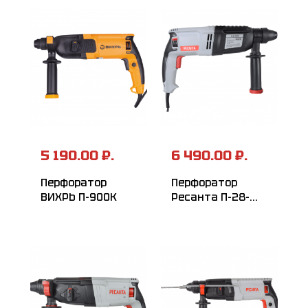
5 190.00 ₽.
6 490.00 ₽.
Перфоратор
Перфоратор
ВИХРЬ П-900К
Ресанта П-28-
800К