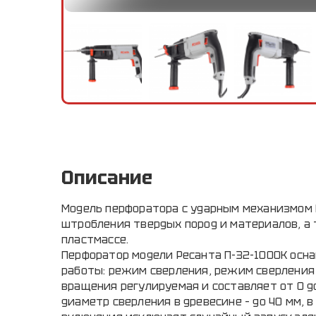
Описание
Модель перфоратора с ударным механизмом Р
штробления твердых пород и материалов, а 
пластмассе.
Перфоратор модели Ресанта П-32-1000К осн
работы: режим сверления, режим сверления 
вращения регулируемая и составляет от 0 до
диаметр сверления в древесине – до 40 мм, в 