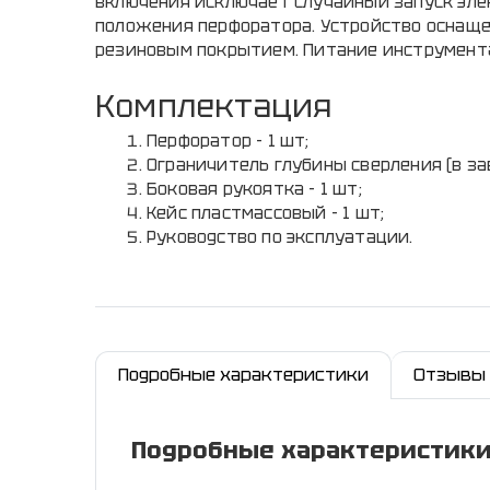
включения исключает случайный запуск эле
положения перфоратора. Устройство оснаще
резиновым покрытием. Питание инструмента – 
Комплектация
Перфоратор - 1 шт;
Ограничитель глубины сверления (в зав
Боковая рукоятка - 1 шт;
Кейс пластмассовый - 1 шт;
Руководство по эксплуатации.
Подробные характеристики
Отзывы
Подробные характеристик