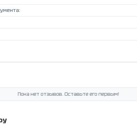
умента:
Пока нет отзывов. Оставьте его первым!
ру