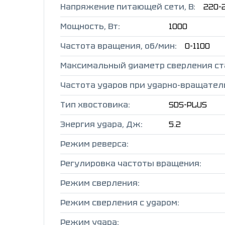
Напряжение питающей сети, В:
220-2
Мощность, Вт:
1000
Частота вращения, об/мин:
0-1100
Максимальный диаметр сверления ста
Частота ударов при ударно-вращател
Тип хвостовика:
SDS-PLUS
Энергия удара, Дж:
5.2
Режим реверса:
Регулировка частоты вращения:
Режим сверления:
Режим сверления с ударом:
Режим удара: