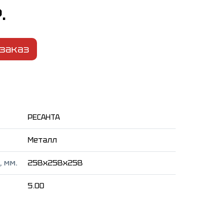
.
заказ
РЕСАНТА
Металл
 мм.
258x258x258
5.00