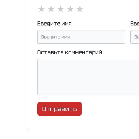
★
★
★
★
★
Введите имя
Вв
Оставьте комментарий
Отправить