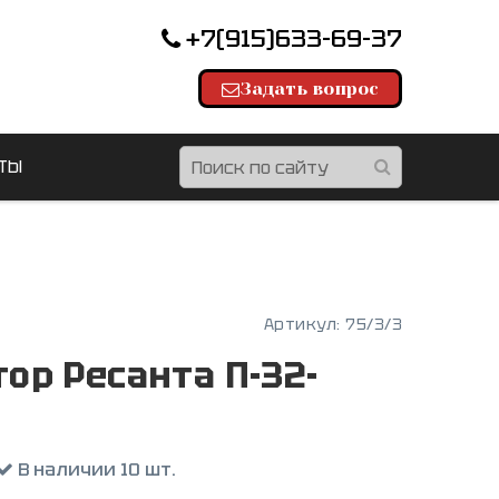
+7(915)633-69-37
Задать вопрос
ТЫ
Артикул:
75/3/3
ор Ресанта П-32-
В наличии 10 шт.