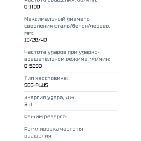
0-1100
Максимальный диаметр
сверления сталь/бетон/дерево,
мм:
13/28/40
Частота ударов при ударно-
вращательном режиме, уд/мин:
0-5200
Тип хвостовика:
SDS-PLUS
Энергия удара, Дж:
3.4
Режим реверса:
Регулировка частоты
вращения: