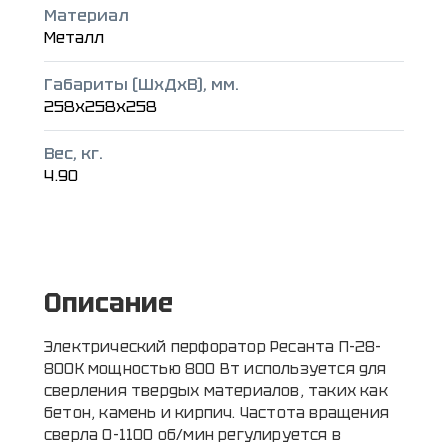
Материал
Металл
Габариты (ШxДxВ), мм.
258x258x258
Вес, кг.
4.90
Описание
Электрический перфоратор Ресанта П-28-
800К мощностью 800 Вт используется для
сверления твердых материалов, таких как
бетон, камень и кирпич. Частота вращения
сверла 0-1100 об/мин регулируется в