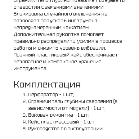
Ограничитель глубины позволяет создавать
отверстия с заданными значениями.
Блокировка случайного включения не
позволяет запускать инструмент
непреднамеренным нажатием.
Дополнительная рукоятка помогает
правильно распределить усилия в процессе
работы и снизить уровень вибрации.
Прочный пластиковый кейс обеспечивает
безопасное и компактное хранение
инструмента.
Комплектация
Перфоратор - 1 шт;
Ограничитель глубины сверления (в
зависимости от модели) - 1 шт;
Боковая рукоятка - 1 шт;
Кейс пластмассовый - 1 шт;
Руководство по эксплуатации.