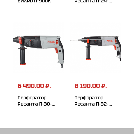
ВИХРЬ П-900К
Ресанта П-24-
650К
6 490.00 ₽.
8 190.00 ₽.
Перфоратор
Перфоратор
Ресанта П-30-
Ресанта П-32-
900К
1000К