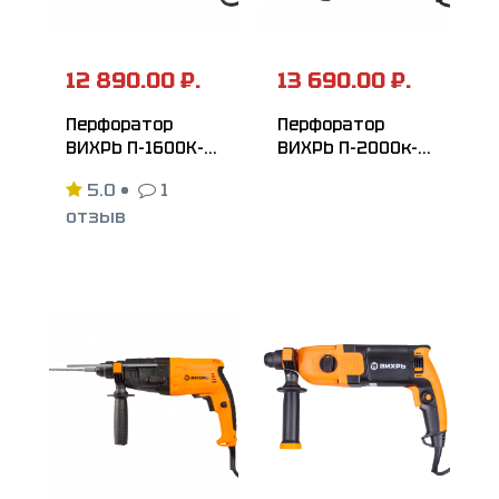
12 890.00 ₽.
13 690.00 ₽.
Перфоратор
Перфоратор
ВИХРЬ П-1600К-М
ВИХРЬ П-2000к-м
SDS-Max
SDS-Max
5.0
•
1
отзыв