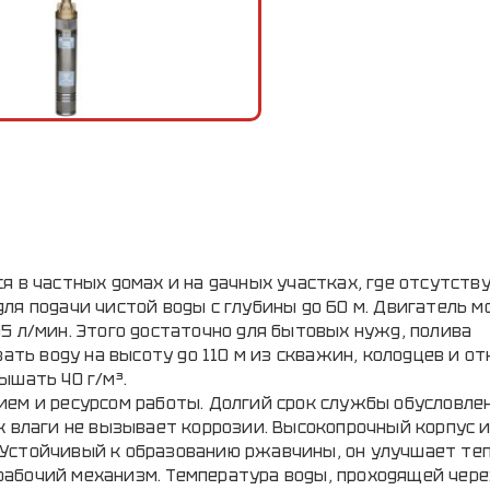
я в частных домах и на дачных участках, где отсутств
ля подачи чистой воды с глубины до 60 м. Двигатель 
5 л/мин. Этого достаточно для бытовых нужд, полива
вать воду на высоту до 110 м из скважин, колодцев и о
ышать 40 г/м³.
ием и ресурсом работы. Долгий срок службы обусловле
х влаги не вызывает коррозии. Высокопрочный корпус 
 Устойчивый к образованию ржавчины, он улучшает те
абочий механизм. Температура воды, проходящей через