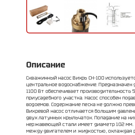
Описание
Скважинный насос Вихрь СН-100 используетс
центральное водоснабжение. Предназначен д
1100 Вт обеспечивает производительность 5
приусадебного участка. Насос способен пода
водоемов. Содержание песка не должно прев
Вихревой насос отличается большим давлен
двух латунных крыльчаток. Попадание на ни
нержавеющей стали имеет диаметр 102 мм.
между двигателем и жидкостью, охлаждая р