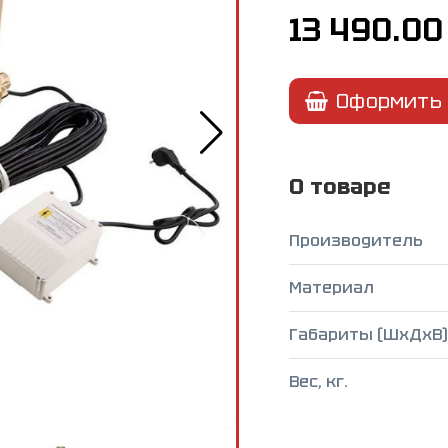
13 490.00
Оформить 
О товаре
Производитель
Материал
Габариты (ШxДxВ),
Вес, кг.