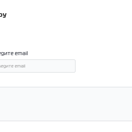
ру
едите email