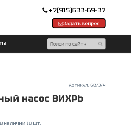
+7(915)633-69-37
Задать вопрос
ТЫ
Артикул:
68/3/4
ный насос ВИХРЬ
В наличии 10 шт.