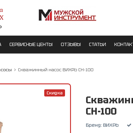
а
X
о
А
СЕРВИСНЫЕ ЦЕНТЫ
ОТЗЫВЫ
СТАТЬИ
КОНТАК
асосы
Скважинный насос ВИХРЬ СН-100
Скидка
Скважин
СН-100
Бренд:
ВИХРЬ