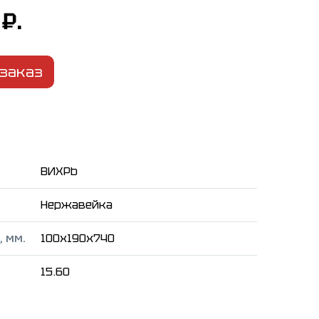
₽.
заказ
ВИХРЬ
Нержавейка
 мм.
100x190x740
15.60