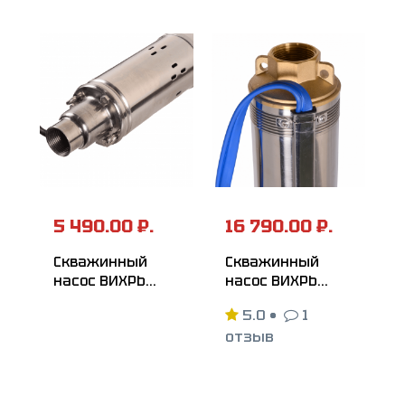
5 490.00 ₽.
16 790.00 ₽.
Скважинный
Скважинный
насос ВИХРЬ
насос ВИХРЬ
СН-60B
СН-135
5.0
•
1
отзыв