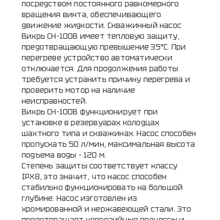
посредством постоянного равномерного
вращения винта, обеспечивающего
движение жидкости. Скважинный насос
Вихрь СН-100В имеет тепловую защиту,
предотвращающую превышение 35°C. При
перегреве устройство автоматически
отключается. Для продолжения работы
требуется устранить причину перегрева и
проверить мотор на наличие
неисправностей.
Вихрь СН-100В функционирует при
установке в резервуарах колодцах
шахтного типа и скважинах. Насос способен
пропускать 50 л/мин, максимальная высота
подъема воды - 120 м.
Степень защиты соответствует классу
IPХ8, это значит, что насос способен
стабильно функционировать на большой
глубине. Насос изготовлен из
хромированной и нержавеющей стали. Это