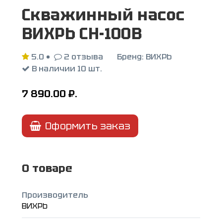
Скважинный насос
ВИХРЬ СН-100В
5.0
•
2 отзыва
Бренд:
ВИХРЬ
В наличии 10 шт.
7 890.00
₽.
Оформить заказ
О товаре
Производитель
ВИХРЬ