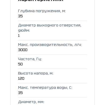
Глубина погружения, м:
35
Диаметр выходного отверстия,
дюйм:
1
Макс. производительность, л/ч:
3000
Частота, Гц:
50
Высота напора, м:
120
Макс. температура воды, C:
35
Диаметр, мм: