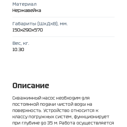
Материал
Нержавейка
Габариты (ШxДxВ), мм.
150x290x570
Вес, кг.
10.30
Описание
Скважинный насос необходим для
постоянной подачи чистой воды на
поверхность. Устройство относится к
классу погружных систем, функционирует
при глубине до 35 м. Работа осуществляется