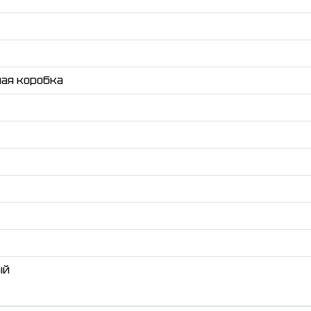
ая коробка
ый