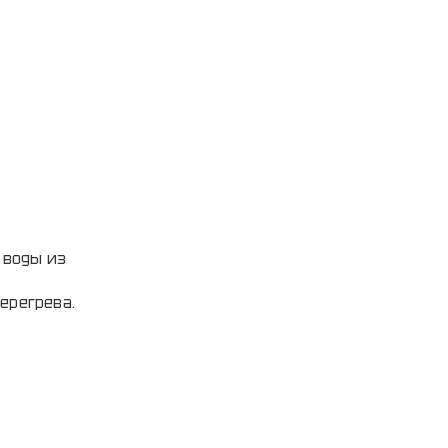
 воды из
ерегрева.