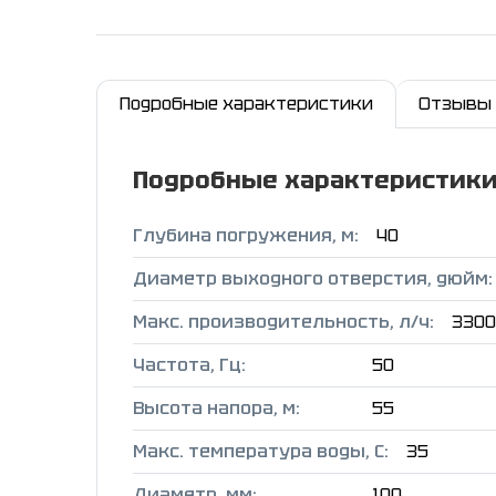
Подробные характеристики
Отзывы
Подробные характеристик
Глубина погружения, м:
40
Диаметр выходного отверстия, дюйм:
Макс. производительность, л/ч:
3300
Частота, Гц:
50
Высота напора, м:
55
Макс. температура воды, C:
35
Диаметр, мм:
100