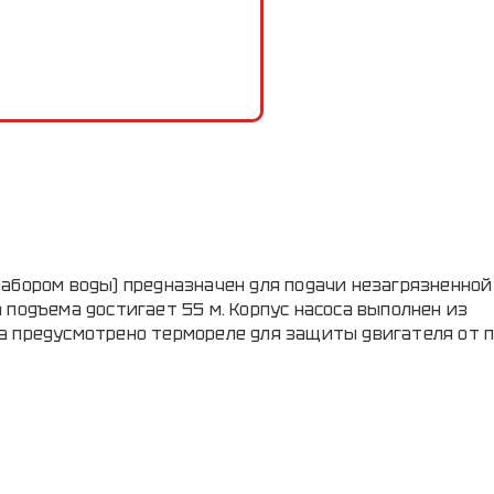
абором воды) предназначен для подачи незагрязненной
 подъема достигает 55 м. Корпус насоса выполнен из
а предусмотрено термореле для защиты двигателя от п