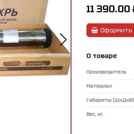
11 390.00
Оформить 
О товаре
Производитель
Материал
Габариты (ШxДxВ),
Вес, кг.