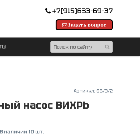
+7(915)633-69-37
Задать вопрос
ТЫ
Артикул:
68/3/2
ный насос ВИХРЬ
В наличии 10 шт.