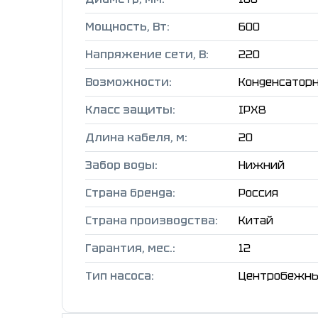
Мощность, Вт:
600
Напряжение сети, В:
220
Возможности:
Конденсаторн
Класс защиты:
IPX8
Длина кабеля, м:
20
Забор воды:
Нижний
Страна бренда:
Россия
Страна производства:
Китай
Гарантия, мес.:
12
Тип насоса:
Центробежн