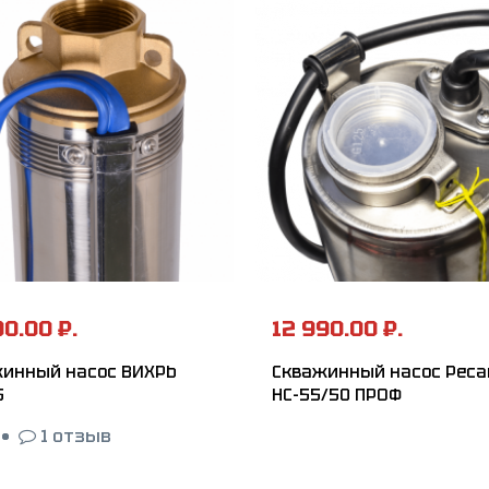
90.00 ₽.
12 990.00 ₽.
инный насос ВИХРЬ
Скважинный насос Реса
5
НС-55/50 ПРОФ
•
1 отзыв