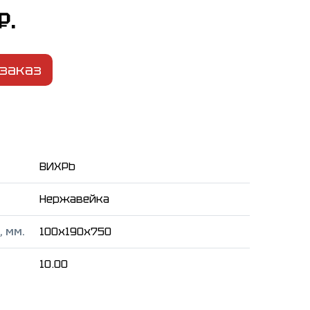
₽.
заказ
ВИХРЬ
Нержавейка
 мм.
100x190x750
10.00