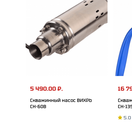
5 490.00 ₽.
16 7
Скважинный насос ВИХРЬ
Скваж
СН-60B
СН-13
5.0