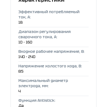
Эффективный потребляемый
ток, А:
18
Диапазон регулирования
сварочного тока, А:
10 - 160
Входное рабочее напряжение, В:
140 - 240
Напряжение холостого хода, В:
85
Максимальный диаметр
электрода, мм:
4
Функция Antistick:
Да