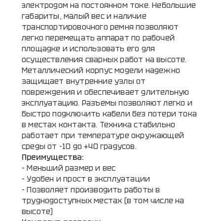
электродом на постоянном токе. Небольшие
габариты, малый вес и наличие
транспортировочного ремня позволяют
легко перемещать аппарат по рабочей
площадке и использовать его для
осуществления сварных работ на высоте.
Металлический корпус модели надежно
защищает внутренние узлы от
повреждения и обеспечивает длительную
эксплуатацию. Разъемы позволяют легко и
быстро подключить кабели без потери тока
в местах контакта. Техника стабильно
работает при температуре окружающей
среды от -10 до +40 градусов.
Преимущества:
- Меньший размер и вес
- Удобен и прост в эксплуатации
- Позволяет производить работы в
труднодоступных местах (в том числе на
высоте)