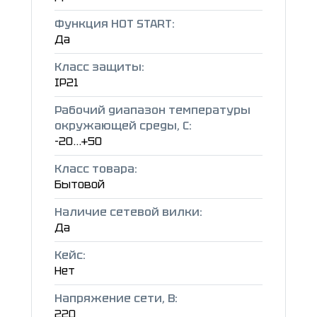
Функция HOT START:
Да
Класс защиты:
IP21
Рабочий диапазон температуры
окружающей среды, C:
-20...+50
Класс товара:
Бытовой
Наличие сетевой вилки:
Да
Кейс:
Нет
Напряжение сети, В:
220