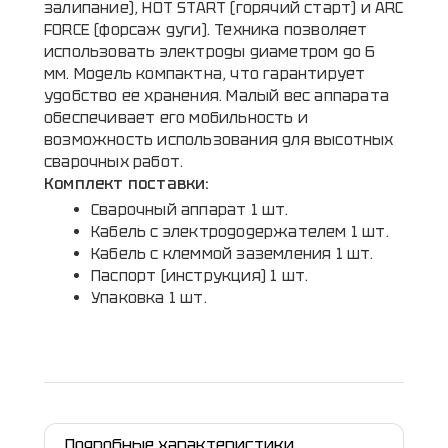
залипание), HOT START (горячий старт) и ARC
FORCE (форсаж дуги). Техника позволяет
использовать электроды диаметром до 6
мм. Модель компактна, что гарантирует
удобство ее хранения. Малый вес аппарата
обеспечивает его мобильность и
возможность использования для высотных
сварочных работ.
Комплект поставки:
Сварочный аппарат 1 шт.
Кабель с электрододержателем 1 шт.
Кабель с клеммой заземления 1 шт.
Паспорт (инструкция) 1 шт.
Упаковка 1 шт.
Подробные характеристики