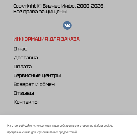
Copyright © Бизнес Инфо. 2000-2026.
Все права защищены
ИНФОРМАЦИЯ ДЛЯ ЗАКАЗА
О нас
Доставка
Оплата
Сервисные центры
Возврат и обмен
Отзывы
Контакты
ПОЛЕЗНОЕ
Каталог продукции
На этом веб-сайте используются наши собственные и сторонние файлы cookie,
предназначенные для изучения ваших предпочтений
Статьи