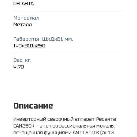
РЕСАНТА
Материал
Металл
Габариты (ШxДxВ), мм.
140x310x250
Вес, кг.
4.70
Описание
Инверторный сварочный аппарат Ресанта
САИ250К - это профессиональная модель,
оснащенная функциями ANTI STICK (анти