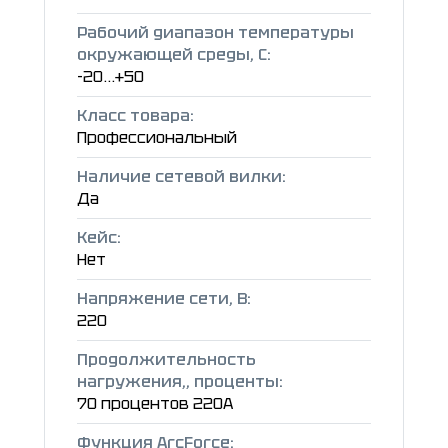
Рабочий диапазон температуры
окружающей среды, C:
-20...+50
Класс товара:
Профессиональный
Наличие сетевой вилки:
Да
Кейс:
Нет
Напряжение сети, В:
220
Продолжительность
нагружения,, проценты:
70 процентов 220А
Функция ArcForce: