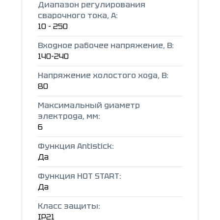
Диапазон регулирования
сварочного тока, А:
10 - 250
Входное рабочее напряжение, В:
140-240
Напряжение холостого хода, В:
80
Максимальный диаметр
электрода, мм:
6
Функция Antistick:
Да
Функция HOT START:
Да
Класс защиты:
IP21