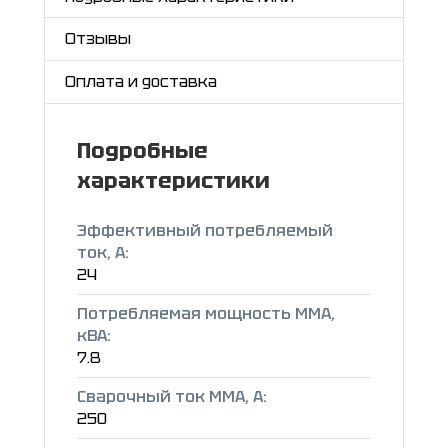
Отзывы
Оплата и доставка
Подробные
характеристики
Эффективный потребляемый
ток, А:
24
Потребляемая мощность ММА,
кВА:
7.8
Сварочный ток ММА, А:
250